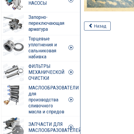
НАСОСЫ
Запорно-
переключающая
Назад
арматура
Торцевые
уплотнения и
сальниковая
набивка
ФИЛЬТРЫ
МЕХАНИЧЕСКОЙ
ОЧИСТКИ
МАСЛООБРАЗОВАТЕЛИ
для
производства
сливочного
масла и спредов
ЗАПЧАСТИ ДЛЯ
МАСЛООБРАЗОВАТЕЛЕЙ