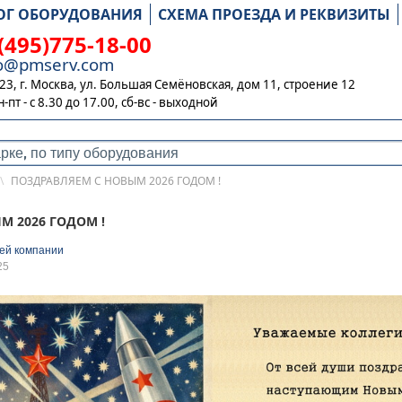
ОГ ОБОРУДОВАНИЯ
СХЕМА ПРОЕЗДА И РЕКВИЗИТЫ
(495)775-18-00
fo@pmserv.com
23, г. Москва, ул. Большая Семёновская, дом 11, строение 12
н-пт - с 8.30 до 17.00,
сб-вс - выходной
\
ПОЗДРАВЛЯЕМ С НОВЫМ 2026 ГОДОМ !
М 2026 ГОДОМ !
ей компании
25