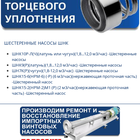
ШЕСТЕРЕННЫЕ НАСОСЫ ШНК
ШНК10Р-Л(Ч)(латунь или чугун)(1,8...12,0 м3/час) -Шестеренные
насосы
ШНК9(Р)(латунь)(1,8...12,0 м3/час) -Шестеренные насосы
ШН7К(Р)(чугун)(1,8-12,0 м3/час) -Шестеренные насосы
ШНК15-6(НРМ-6) (-Р) (6 м3/час)(нержавеющая проточная часть)
-Шестеренный насос
ШНК15-2(НРМ-2)М1 (Р) (2 м3/час)(нержавеющая проточная
часть) -Шестеренный насос