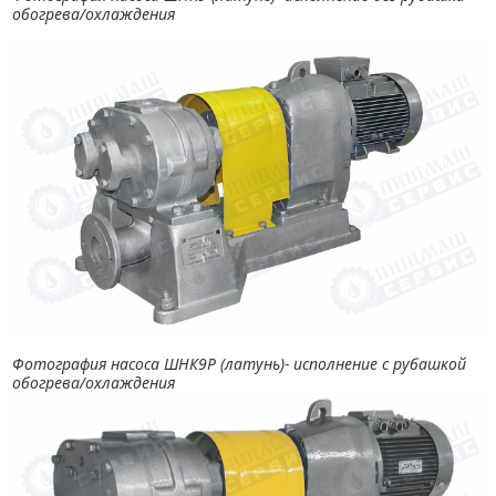
обогрева/охлаждения
Фотография насоса ШНК9Р (латунь)- исполнение с рубашкой
обогрева/охлаждения