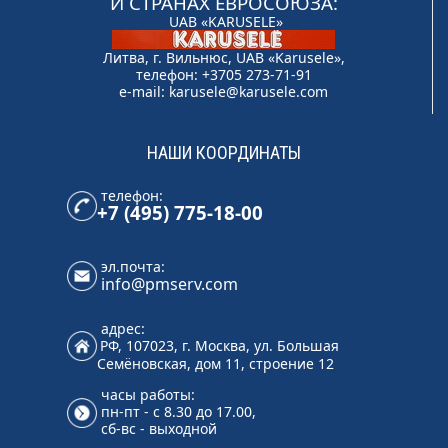
И СТРАНАХ ЕВРОСОЮЗА:
UAB «KARUSELE»
Литва, г. Вильнюс, UAB «Karusele»,
телефон: +3705 273-71-91
e-mail:
karusele@karusele.com
НАШИ КООРДИНАТЫ
телефон:
+7 (495) 775-18-00
эл.почта:
info@pmserv.com
адрес:
РФ, 107023, г. Москва, ул. Большая
Семёновская, дом 11, строение 12
часы работы:
пн-пт - с 8.30 до 17.00,
сб-вс - выходной