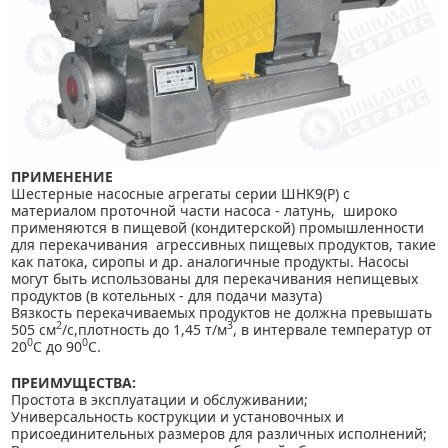
ПРИМЕНЕНИЕ
Шестерные насосные агрегаты серии ШНК9(Р) с
материалом проточной части насоса - латунь, широко
применяются в пищевой (кондитерской) промышленности
для перекачивания агрессивных пищевых продуктов, такие
как патока, сиропы и др. аналогичные продукты. Насосы
могут быть использованы для перекачивания непищевых
продуктов (в котельных - для подачи мазута)
Вязкость перекачиваемых продуктов не должна превышать
2
3
505 см
/с,плотность до 1,45 т/м
, в интервале температур от
0
0
20
С до 90
С.
ПРЕИМУЩЕСТВА:
Простота в эксплуатации и обслуживании;
Универсальность кострукции и установочных и
присоединительных размеров для различных исполнений;