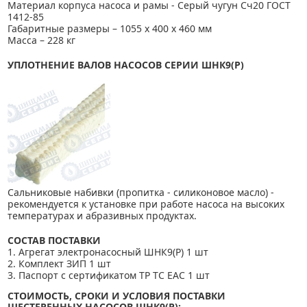
Материал корпуса насоса и рамы - Серый чугун Сч20 ГОСТ
1412-85
Габаритные размеры – 1055 х 400 х 460 мм
Масса – 228 кг
УПЛОТНЕНИЕ ВАЛОВ НАСОСОВ СЕРИИ
ШНК9(Р)
Сальниковые набивки (пропитка - силиконовое масло) -
рекомендуется к установке при работе насоса на высоких
температурах и абразивных продуктах.
СОСТАВ ПОСТАВКИ
1. Агрегат электронасосный ШНК9(Р) 1 шт
2. Комплект ЗИП 1 шт
3. Паспорт с сертификатом ТР ТС ЕАС 1 шт
СТОИМОСТЬ, СРОКИ И УСЛОВИЯ ПОСТАВКИ
ШЕСТЕРЕННЫХ НАСОСОВ ШНК9(Р):