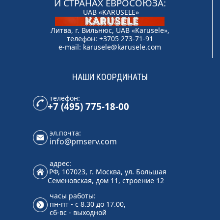
И СТРАНАХ ЕВРОСОЮЗА:
UAB «KARUSELE»
Литва, г. Вильнюс, UAB «Karusele»,
телефон: +3705 273-71-91
e-mail:
karusele@karusele.com
НАШИ КООРДИНАТЫ
телефон:
+7 (495) 775-18-00
эл.почта:
info@pmserv.com
адрес:
РФ, 107023, г. Москва, ул. Большая
Семёновская, дом 11, строение 12
часы работы:
пн-пт - с 8.30 до 17.00,
сб-вс - выходной