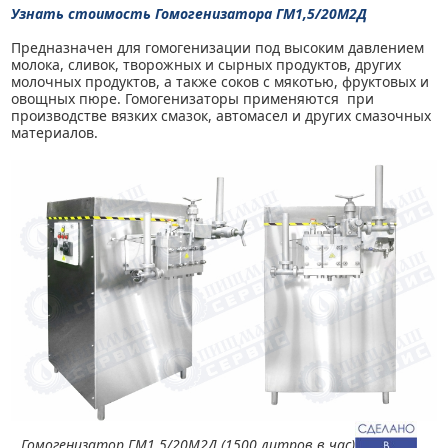
Узнать стоимость Гомогенизатора ГМ1,5/20М2Д
Предназначен для гомогенизации под высоким давлением
молока, сливок, творожных и сырных продуктов, других
молочных продуктов, а также соков с мякотью, фруктовых и
овощных пюре. Гомогенизаторы применяются при
производстве вязких смазок, автомасел и других смазочных
материалов.
Гомогенизатор ГМ1,5/20М2Д (1500 литров в час)