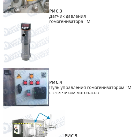
РИС.3
Датчик давления
гомогенизатора ГМ
РИС.4
Пуль управления гомогенизатором ГМ
с счетчиком моточасов
РИС.5