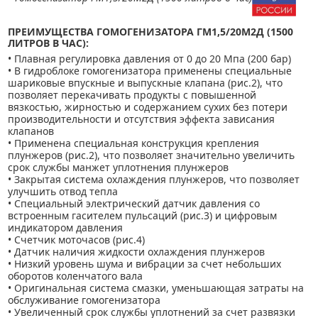
ПРЕИМУЩЕСТВА ГОМОГЕНИЗАТОРА ГМ1,5/20М2Д (1500
ЛИТРОВ В ЧАС):
• Плавная регулировка давления от 0 до 20 Мпа (200 бар)
• В гидроблоке гомогенизатора применены специальные
шариковые впускные и выпускные клапана (рис.2), что
позволяет перекачивать продукты с повышенной
вязкостью, жирностью и содержанием сухих без потери
производительности и отсутствия эффекта зависания
клапанов
• Применена специальная конструкция крепления
плунжеров (рис.2), что позволяет значительно увеличить
срок службы манжет уплотнения плунжеров
• Закрытая система охлаждения плунжеров, что позволяет
улучшить отвод тепла
• Специальный электрический датчик давления со
встроенным гасителем пульсаций (рис.3) и цифровым
индикатором давления
• Счетчик моточасов (рис.4)
• Датчик наличия жидкости охлаждения плунжеров
• Низкий уровень шума и вибрации за счет небольших
оборотов коленчатого вала
• Оригинальная система смазки, уменьшающая затраты на
обслуживание гомогенизатора
• Увеличенный срок службы уплотнений за счет развязки