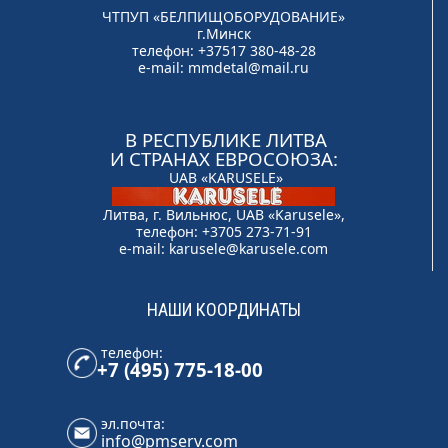
ЧТПУП «БЕЛПИЩОБОРУДОВАНИЕ»
г.Минск
телефон: +37517 380-48-28
e-mail:
mmdetal@mail.ru
В РЕСПУБЛИКЕ ЛИТВА
И СТРАНАХ ЕВРОСОЮЗА:
UAB «KARUSELE»
Литва, г. Вильнюс, UAB «Karusele»,
телефон: +3705 273-71-91
e-mail:
karusele@karusele.com
НАШИ КООРДИНАТЫ
телефон:
+7 (495) 775-18-00
эл.почта:
info@pmserv.com