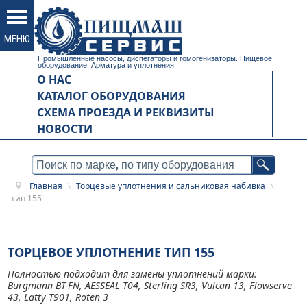
Промышленные насосы, диспегаторы и гомогенизаторы. Пищевое
оборудование. Арматура и уплотнения.
О НАС
КАТАЛОГ ОБОРУДОВАНИЯ
СХЕМА ПРОЕЗДА И РЕКВИЗИТЫ
НОВОСТИ
Главная
\
Торцевые уплотнения и сальниковая набивка
\
тип 155
ТОРЦЕВОЕ УПЛОТНЕНИЕ ТИП 155
Полностью подходит для замены уплотнений марки:
Burgmann BT-FN, AESSEAL T04, Sterling SR3, Vulcan 13, Flowserve
43, Latty T901, Roten 3