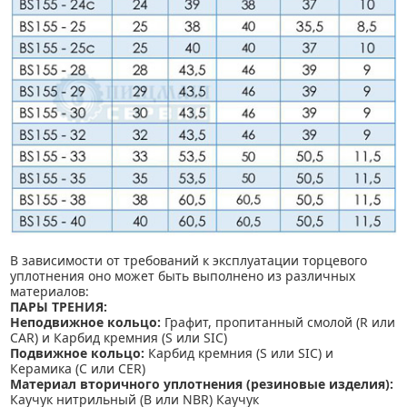
В зависимости от требований к эксплуатации торцевого
уплотнения оно может быть выполнено из различных
материалов:
ПАРЫ ТРЕНИЯ:
Неподвижное кольцо:
Графит, пропитанный смолой (R или
CAR) и Карбид кремния (S или SIC)
Подвижное кольцо:
Карбид кремния (S или SIC) и
Керамика (C или CER)
Материал вторичного уплотнения (резиновые изделия):
Каучук нитрильный (B или NBR) Каучук