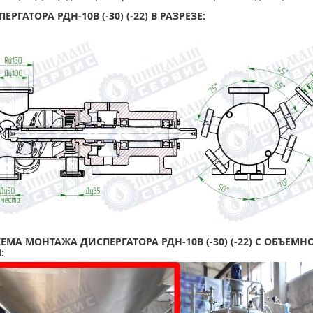
ГАТОРА РДН-10В (-30) (-22) В РАЗРЕЗЕ:
МА МОНТАЖА ДИСПЕРГАТОРА РДН-10В (-30) (-22) С ОБЪЕМ
: