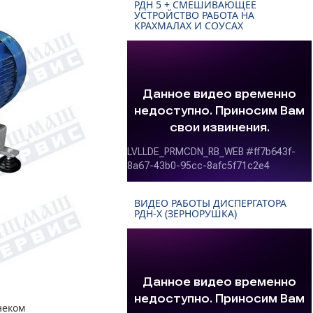
РДН 5 + СМЕШИВАЮЩЕЕ
УСТРОЙСТВО РАБОТА НА
КРАХМАЛАХ И СОУСАХ
ВИДЕО РАБОТЫ ДИСПЕРГАТОРА
РДН-Х (ЗЕРНОРУШКА)
неком