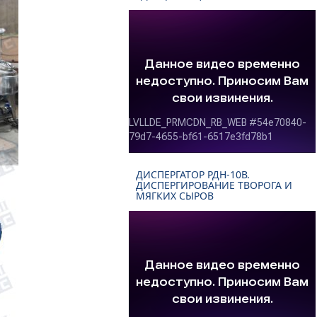
ДИСПЕРГАТОР РДН-10В.
ДИСПЕРГИРОВАНИЕ ТВОРОГА И
МЯГКИХ СЫРОВ