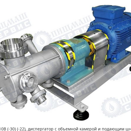
10В (-30) (-22), диспергатор с объемной камерой и подающим ш