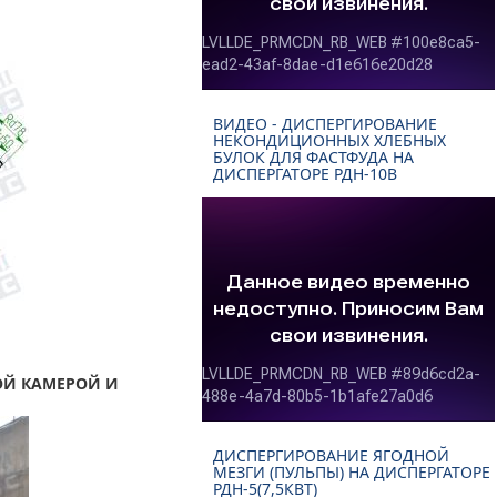
ВИДЕО - ДИСПЕРГИРОВАНИЕ
НЕКОНДИЦИОННЫХ ХЛЕБНЫХ
БУЛОК ДЛЯ ФАСТФУДА НА
ДИСПЕРГАТОРЕ РДН-10В
НОЙ КАМЕРОЙ И
ДИСПЕРГИРОВАНИЕ ЯГОДНОЙ
МЕЗГИ (ПУЛЬПЫ) НА ДИСПЕРГАТОРЕ
РДН-5(7,5КВТ)