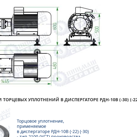
ТОРЦЕВЫХ УПЛОТНЕНИЙ В ДИСПЕРГАТОРЕ РДН-10В (-30) (-22
Торцовое уплотнение,
применяемое
в диспергаторе РДН-10В (-22) (-30)
- тип 2100 (УСТ) производства