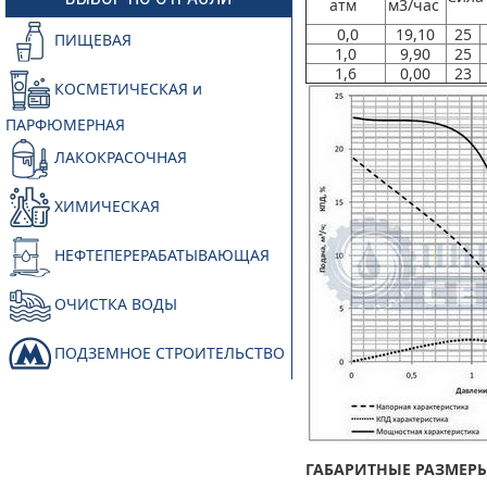
атм
м3/час
0,0
19,10
25
ПИЩЕВАЯ
1,0
9,90
25
1,6
0,00
23
КОСМЕТИЧЕСКАЯ и
ПАРФЮМЕРНАЯ
ЛАКОКРАСОЧНАЯ
ХИМИЧЕСКАЯ
НЕФТЕПЕРЕРАБАТЫВАЮЩАЯ
ОЧИСТКА ВОДЫ
ПОДЗЕМНОЕ СТРОИТЕЛЬСТВО
ГАБАРИТНЫЕ РАЗМЕРЫ