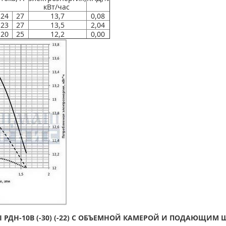
кВт/час
24
27
13,7
0,08
23
27
13,5
2,04
20
25
12,2
0,00
 РДН-10В (-30) (-22) С ОБЪЕМНОЙ КАМЕРОЙ И ПОДАЮЩИМ 