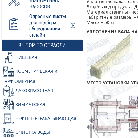
ИМПОРТНЫХ
Уплотнение вала – сал
НАСОСОВ
Вход/выход продукта- Д
Материал станины –не
Опросные листы
Габаритные размеры – 
для подбора
Масса – 50 кг
оборудования
УПЛОТНЕНИЕ ВАЛА НА
онлайн
ВЫБОР ПО ОТРАСЛИ
ПИЩЕВАЯ
КОСМЕТИЧЕСКАЯ и
ПАРФЮМЕРНАЯ
МЕСТО УСТАНОВКИ УП
ЛАКОКРАСОЧНАЯ
ХИМИЧЕСКАЯ
НЕФТЕПЕРЕРАБАТЫВАЮЩАЯ
ОЧИСТКА ВОДЫ