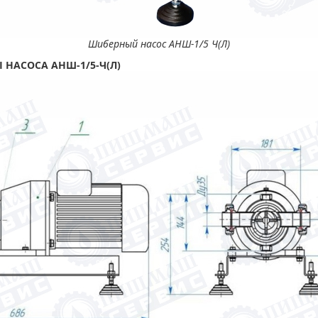
Шиберный насос АНШ-1/5 Ч(Л)
 НАСОСА АНШ-1/5-Ч(Л)