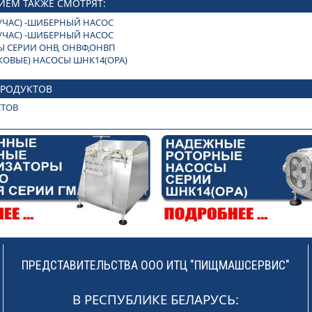
ИЕМ ТАКЖЕ СМОТРЯТ:
М3/ЧАС) -ШИБЕРНЫЙ НАСОС
М3/ЧАС) -ШИБЕРНЫЙ НАСОС
 СЕРИИ ОНВ, ОНВФ,ОНВП
КОВЫЕ) НАСОСЫ ШНК14(ОРА)
ПРОДУКТОВ
КТОВ
ПРЕДСТАВИТЕЛЬСТВА ООО ИТЦ "ПИЩМАШСЕРВИС"
В РЕСПУБЛИКЕ БЕЛАРУСЬ: