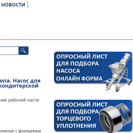
НОВОСТИ
опа. Насос для
 кондитерской
ение рабочей части
олнение с фланцевым