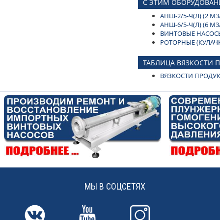
С ЭТИМ ОБОРУДОВАН
АНШ-2/5-Ч(Л) (2 
АНШ-6/5-Ч(Л) (6 
ВИНТОВЫЕ НАСОСЫ
РОТОРНЫЕ (КУЛАЧ
ТАБЛИЦА ВЯЗКОСТИ 
ВЯЗКОСТИ ПРОДУ
МЫ В СОЦСЕТЯХ