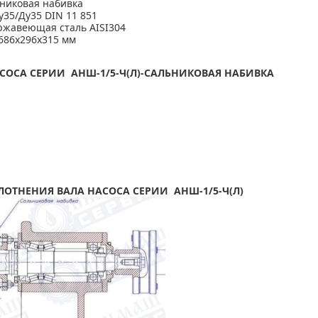
ьниковая набивка
у35/Ду35 DIN 11 851
ржавеющая сталь AISI304
686х296х315 мм
СОСА СЕРИИ АНШ-1/5-Ч(Л)-САЛЬНИКОВАЯ НАБИВКА
ЛОТНЕНИЯ ВАЛА НАСОСА СЕРИИ АНШ-1/5-Ч(Л)