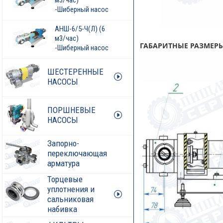
м3/час)
-Шиберный насос
АНШ-6/5-Ч(Л) (6
м3/час)
ГАБАРИТНЫЕ РАЗМЕРЫ
-Шиберный насос
ШЕСТЕРЕННЫЕ
НАСОСЫ
ПОРШНЕВЫЕ
НАСОСЫ
Запорно-
переключающая
арматура
Торцевые
уплотнения и
сальниковая
набивка