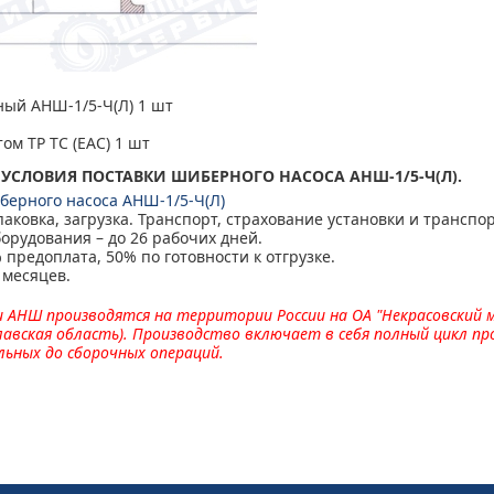
ный АНШ-1/5-Ч(Л) 1 шт
ом ТР ТС (ЕАС) 1 шт
 УСЛОВИЯ ПОСТАВКИ ШИБЕРНОГО НАСОСА АНШ-1/5-Ч(Л).
берного насоса АНШ-1/5-Ч(Л)
паковка, загрузка. Транспорт, страхование установки и транспор
борудования – до 26 рабочих дней.
 предоплата, 50% по готовности к отгрузке.
 месяцев.
и АНШ производятся на территории России на
ОА "Некрасовский
лавская область).
Производство включает в себя полный цикл п
ьных до сборочных операций.