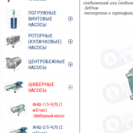
соединением или соедине
-ЗИПом
ПОГРУЖНЫЕ
-паспортом и сертифика
ВИНТОВЫЕ
НАСОСЫ
РОТОРНЫЕ
(КУЛАЧКОВЫЕ)
НАСОСЫ
ЦЕНТРОБЕЖНЫЕ
НАСОСЫ
ШИБЕРНЫЕ
НАСОСЫ
АНШ-1/5-Ч(Л) (1
м3/час)
-Шиберный насос
АНШ-2/5-Ч(Л) (2