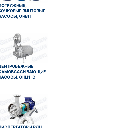
ПОГРУЖНЫЕ,
БОЧКОВЫЕ ВИНТОВЫЕ
НАСОСЫ, ОНВП
ЦЕНТРОБЕЖНЫЕ
САМОВСАСЫВАЮЩИЕ
НАСОСЫ, ОНЦ1-С
ДИСПЕРГАТОРЫ РДН