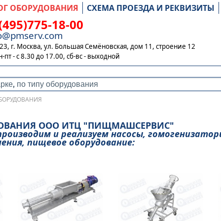
ОГ ОБОРУДОВАНИЯ
СХЕМА ПРОЕЗДА И РЕКВИЗИТЫ
(495)775-18-00
fo@pmserv.com
23, г. Москва, ул. Большая Семёновская, дом 11, строение 12
н-пт - с 8.30 до 17.00,
сб-вс - выходной
ОБОРУДОВАНИЯ
ДОВАНИЯ ООО ИТЦ "ПИЩМАШСЕРВИС"
роизводим и реализуем насосы, гомогенизатор
ения, пищевое оборудование: