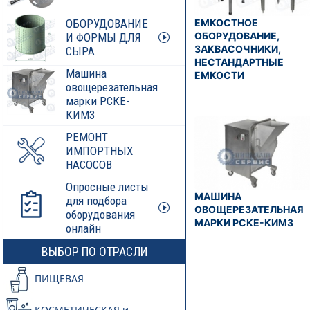
ЕМКОСТНОЕ
ОБОРУДОВАНИЕ
ОБОРУДОВАНИЕ,
И ФОРМЫ ДЛЯ
ЗАКВАСОЧНИКИ,
СЫРА
НЕСТАНДАРТНЫЕ
Машина
ЕМКОСТИ
овощерезательная
марки РСКЕ-
КИМ3
РЕМОНТ
ИМПОРТНЫХ
НАСОСОВ
Опросные листы
МАШИНА
для подбора
ОВОЩЕРЕЗАТЕЛЬНАЯ
оборудования
МАРКИ РСКЕ-КИМЗ
онлайн
ВЫБОР ПО ОТРАСЛИ
ПИЩЕВАЯ
КОСМЕТИЧЕСКАЯ и