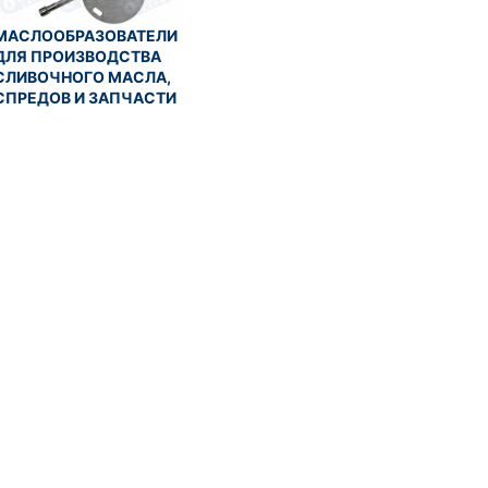
МАСЛООБРАЗОВАТЕЛИ
ДЛЯ ПРОИЗВОДСТВА
СЛИВОЧНОГО МАСЛА,
СПРЕДОВ И ЗАПЧАСТИ