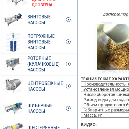
ДЛЯ ЗЕРНА
Диспергатор 
ВИНТОВЫЕ
НАСОСЫ
ПОГРУЖНЫЕ
ВИНТОВЫЕ
НАСОСЫ
РОТОРНЫЕ
(КУЛАЧКОВЫЕ)
НАСОСЫ
ТЕХНИЧЕСКИЕ ХАРАКТЕ
ЦЕНТРОБЕЖНЫЕ
Производительность, 
НАСОСЫ
Установленная мощнос
Число оборотов шнека,
Расход воды для подач
Объем продуктового бу
ШИБЕРНЫЕ
Габпаритные размеры, 
НАСОСЫ
Масса, кг
ВИДЕО:
ШЕСТЕРЕННЫЕ