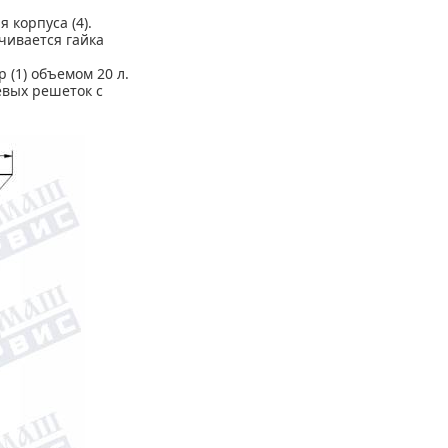
 корпуса (4).
чивается гайка
(1) объемом 20 л.
евых решеток с