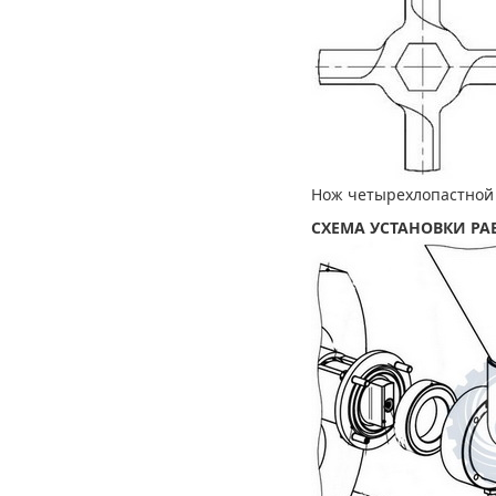
Нож четырехлопаст
СХЕМА УСТАНОВКИ РА