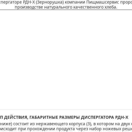
спергаторе РДН-Х (Зернорушка) компании Пищмашсервис прор
производстве натурального качественного хлеба.
П ДЕЙСТВИЯ,
ГАБАРИТНЫЕ РАЗМЕРЫ ДИСПЕРГАТОРА РДН-Х
 ниже) состоит из нержавеющего корпуса (3), в котором на двух
исходит при прохождении продукта через набор ножевых реше