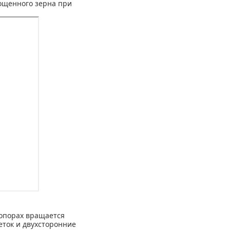
ощенного зерна при
 опорах вращается
ток и двухсторонние