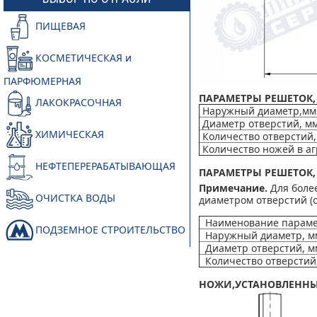
ПИЩЕВАЯ
КОСМЕТИЧЕСКАЯ и
ПАРФЮМЕРНАЯ
ПАРАМЕТРЫ РЕШЕТОК,
ЛАКОКРАСОЧНАЯ
Наружный диаметр,мм
Диаметр отверстий, м
ХИМИЧЕСКАЯ
Количество отверстий,
Количество ножей в аг
НЕФТЕПЕРЕРАБАТЫВАЮЩАЯ
ПАРАМЕТРЫ РЕШЕТОК, 
Примечание.
Для более
ОЧИСТКА ВОДЫ
диаметром отверстий (с
Наименование параме
ПОДЗЕМНОЕ СТРОИТЕЛЬСТВО
Наружный диаметр, м
Диаметр отверстий, м
Количество отверстий,
НОЖИ,УСТАНОВЛЕННЫЕ