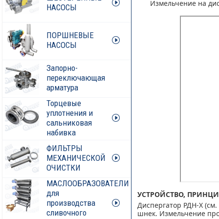
Измельчение на ди
НАСОСЫ
ПОРШНЕВЫЕ
НАСОСЫ
Запорно-
переключающая
арматура
Торцевые
уплотнения и
сальниковая
набивка
ФИЛЬТРЫ
МЕХАНИЧЕСКОЙ
ОЧИСТКИ
МАСЛООБРАЗОВАТЕЛИ
для
УСТРОЙСТВО, ПРИНЦИ
производства
Диспергатор РДН-Х (см.
сливочного
шнек. Измельчение про