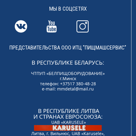
МЫ В СОЦСЕТЯХ
ПРЕДСТАВИТЕЛЬСТВА ООО ИТЦ "ПИЩМАШСЕРВИС"
В РЕСПУБЛИКЕ БЕЛАРУСЬ:
ЧТПУП «БЕЛПИЩОБОРУДОВАНИЕ»
г.Минск
телефон: +37517 380-48-28
e-mail:
mmdetal@mail.ru
В РЕСПУБЛИКЕ ЛИТВА
И СТРАНАХ ЕВРОСОЮЗА:
UAB «KARUSELE»
Литва, г. Вильнюс, UAB «Karusele»,