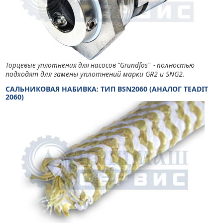
олностью
Торцевые уплотнения для насосов "Grundfos" - п
подходят для замены уплотнений марки
GR
2 и
SNG
2.
САЛЬНИКОВАЯ НАБИВКА: ТИП BSN2060 (АНАЛОГ TEADIT
2060)