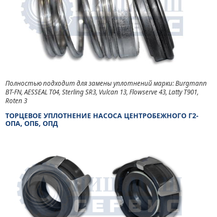
Полностью подходит для замены уплотнений марки: Burgmann
BT-FN, AESSEAL T04, Sterling SR3, Vulcan 13, Flowserve 43, Latty T901,
Roten 3
ТОРЦЕВОЕ УПЛОТНЕНИЕ НАСОСА ЦЕНТРОБЕЖНОГО Г2-
ОПА, ОПБ, ОПД