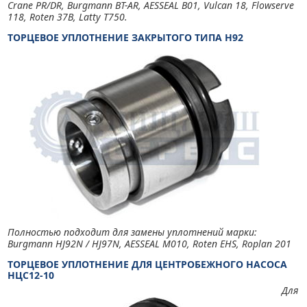
Crane PR/DR, Burgmann BT-AR, AESSEAL B01, Vulcan 18, Flowserve
118, Roten 37B, Latty T750.
ТОРЦЕВОЕ УПЛОТНЕНИЕ ЗАКРЫТОГО ТИПА H92
Полностью подходит для замены уплотнений марки:
Burgmann HJ92N / HJ97N, AESSEAL M010, Roten EHS, Roplan 201
ТОРЦЕВОЕ УПЛОТНЕНИЕ ДЛЯ ЦЕНТРОБЕЖНОГО НАСОСА
НЦС12-10
Для