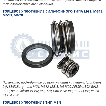
технологического оборудования.
ТОРЦЕВОЕ УПЛОТНЕНИЕ СИЛЬФОННОГО ТИПА MG1, MG12,
MG13, MG20
Полностью подходит для замены уплотнений марки: John Crane
2 (N SEAT),Burgmann MG1, MG12, MG13, MG1S20, AESSEAL B02, B012,
B013, BP02, Vulcan 19,192,192,1520, Flowserve 190,192,193,150, Roten
L3, L3K, L3N.
ТОРЦЕВОЕ УПЛОТНЕНИЕ ТИП M3N