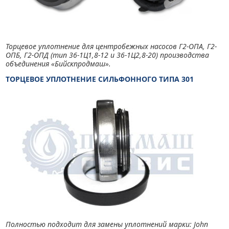
Торцевое уплотнение для центробежных насосов Г2-ОПА, Г2-
ОПБ, Г2-ОПД (тип 36-1Ц1,8-12 и 36-1Ц2,8-20) производства
объединения «Бийскпродмаш».
ТОРЦЕВОЕ УПЛОТНЕНИЕ СИЛЬФОННОГО ТИПА 301
Полностью подходит для замены уплотнений марки: John