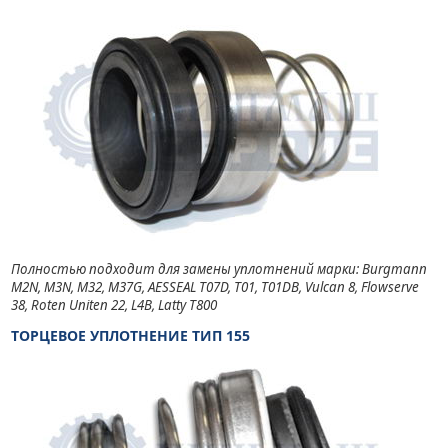
Полностью подходит для замены уплотнений марки: Burgmann
M2N, M3N, M32, M37G, AESSEAL T07D, T01, T01DB, Vulcan 8, Flowserve
38, Roten Uniten 22, L4B, Latty T800
ТОРЦЕВОЕ УПЛОТНЕНИЕ ТИП 155