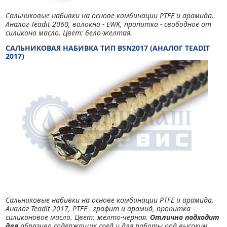
Сальниковые набивки на основе комбинации PTFE и арамида.
Аналог Teadit 2060, волокно - EWK, пропитка - свободное от
силикона масло. Цвет: бело-желтая.
САЛЬНИКОВАЯ НАБИВКА ТИП BSN2017 (АНАЛОГ TEADIT
2017)
Сальниковые набивки на основе комбинации PTFE и арамида.
Аналог Teadit 2017, PTFE - графит и арамид, пропитка -
силиконовое масло. Цвет: желто-черная.
Отлично подходит
для
абразиво содержащих сред и для работы под высоким