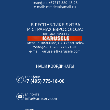
телефон: +37517 380-48-28
e-mail:
mmdetal@mail.ru
В РЕСПУБЛИКЕ ЛИТВА
И СТРАНАХ ЕВРОСОЮЗА:
UAB «KARUSELE»
Литва, г. Вильнюс, UAB «Karusele»,
телефон: +3705 273-71-91
e-mail:
karusele@karusele.com
НАШИ КООРДИНАТЫ
телефон:
+7 (495) 775-18-00
эл.почта:
info@pmserv.com
адрес: