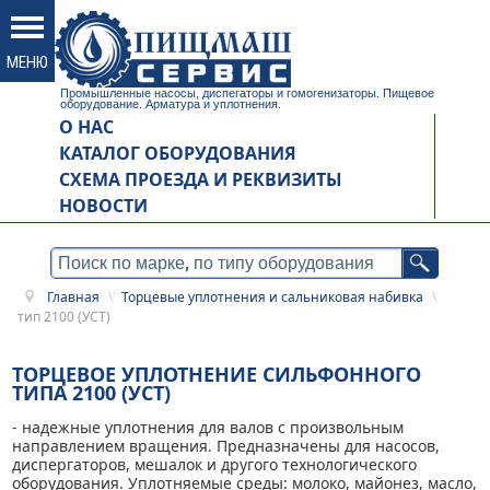
Промышленные насосы, диспегаторы и гомогенизаторы. Пищевое
оборудование. Арматура и уплотнения.
О НАС
КАТАЛОГ ОБОРУДОВАНИЯ
СХЕМА ПРОЕЗДА И РЕКВИЗИТЫ
НОВОСТИ
Главная
\
Торцевые уплотнения и сальниковая набивка
\
тип 2100 (УСТ)
ТОРЦЕВОЕ УПЛОТНЕНИЕ СИЛЬФОННОГО
ТИПА 2100 (УСТ)
- надежные уплотнения для валов с произвольным
направлением вращения. Предназначены для насосов,
диспергаторов, мешалок и другого технологического
оборудования. Уплотняемые среды: молоко, майонез, масло,