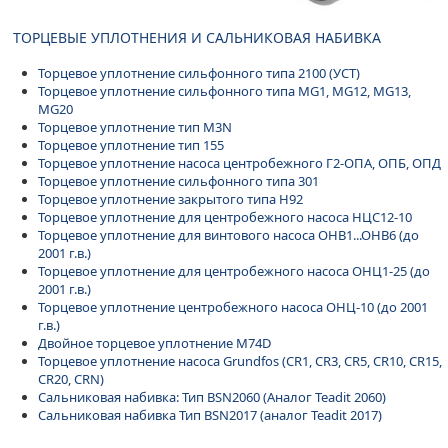
ТОРЦЕВЫЕ УПЛОТНЕНИЯ И САЛЬНИКОВАЯ НАБИВКА
Торцевое уплотнение сильфонного типа 2100 (УСТ)
Торцевое уплотнение сильфонного типа MG1, MG12, MG13,
MG20
Торцевое уплотнение тип M3N
Торцевое уплотнение тип 155
Торцевое уплотнение насоса центробежного Г2-ОПА, ОПБ, ОПД
Торцевое уплотнение сильфонного типа 301
Торцевое уплотнение закрытого типа H92
Торцевое уплотнение для центробежного насоса НЦС12-10
Торцевое уплотнение для винтового насоса ОНВ1...ОНВ6 (до
2001 г.в.)
Торцевое уплотнение для центробежного насоса ОНЦ1-25 (до
2001 г.в.)
Торцевое уплотнение центробежного насоса ОНЦ-10 (до 2001
г.в.)
Двойное торцевое уплотнение M74D
Торцевое уплотнение насоса Grundfos (CR1, CR3, CR5, CR10, CR15,
CR20, CRN)
Сальниковая набивка: Тип BSN2060 (Аналог Teadit 2060)
Сальниковая набивка Тип BSN2017 (аналог Teadit 2017)