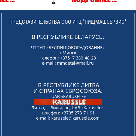
ПРЕДСТАВИТЕЛЬСТВА ООО ИТЦ "ПИЩМАШСЕРВИС"
В РЕСПУБЛИКЕ БЕЛАРУСЬ:
ЧТПУП «БЕЛПИЩОБОРУДОВАНИЕ»
г.Минск
телефон: +37517 380-48-28
e-mail:
mmdetal@mail.ru
В РЕСПУБЛИКЕ ЛИТВА
И СТРАНАХ ЕВРОСОЮЗА:
UAB «KARUSELE»
Литва, г. Вильнюс, UAB «Karusele»,
телефон: +3705 273-71-91
e-mail:
karusele@karusele.com