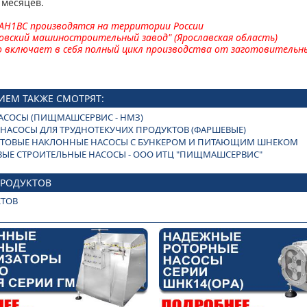
 месяцев.
 АН1ВС производятся на территории России
совский машиностроительный завод" (Ярославская область)
 включает в себя полный цикл производства от заготовительны
ИЕМ ТАКЖЕ СМОТРЯТ:
АСОСЫ (ПИЩМАШСЕРВИС - НМЗ)
 НАСОСЫ ДЛЯ ТРУДНОТЕКУЧИХ ПРОДУКТОВ (ФАРШЕВЫЕ)
ИНТОВЫЕ НАКЛОННЫЕ НАСОСЫ С БУНКЕРОМ И ПИТАЮЩИМ ШНЕКОМ
ВЫЕ СТРОИТЕЛЬНЫЕ НАСОСЫ - ООО ИТЦ "ПИЩМАШСЕРВИС"
ПРОДУКТОВ
КТОВ