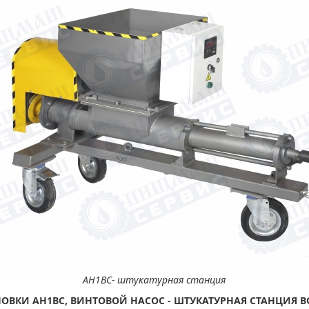
АН1ВС- штукатурная станция
НОВКИ
АН1ВС, ВИНТОВОЙ НАСОС - ШТУКАТУРНАЯ СТАНЦИЯ
В