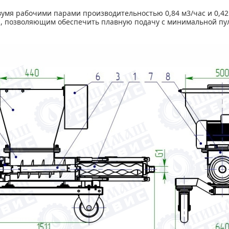
умя рабочими парами производительностью 0,84 м3/час и 0,42 
и, позволяющим обеспечить плавную подачу с минимальной пул