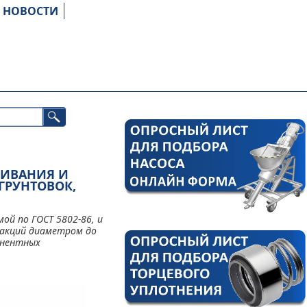
НОВОСТИ
ЧИВАНИЯ И
ГРУНТОВОК,
ой по ГОСТ 5802-86, и
ракций диаметром до
онентных