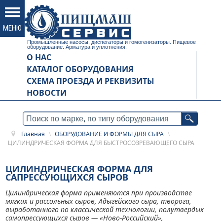
Промышленные насосы, диспегаторы и гомогенизаторы. Пищевое
оборудование. Арматура и уплотнения.
О НАС
КАТАЛОГ ОБОРУДОВАНИЯ
СХЕМА ПРОЕЗДА И РЕКВИЗИТЫ
НОВОСТИ
Главная
\
ОБОРУДОВАНИЕ И ФОРМЫ ДЛЯ СЫРА
\
ЦИЛИНДРИЧЕСКАЯ ФОРМА ДЛЯ БЫСТРОСОЗРЕВАЮЩЕГО СЫРА
ЦИЛИНДРИЧЕСКАЯ ФОРМА ДЛЯ
САПРЕССУЮЩИХСЯ СЫРОВ
Цилиндрическая форма применяются при производстве
мягких и рассольных сыров, Адыгейского сыра, творога,
выработанного по классической технологии, полутвердых
самопрессующихся сыров — «Ново-Российский»,