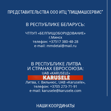
ПРЕДСТАВИТЕЛЬСТВА ООО ИТЦ "ПИЩМАШСЕРВИС"
В РЕСПУБЛИКЕ БЕЛАРУСЬ:
ЧТПУП «БЕЛПИЩОБОРУДОВАНИЕ»
г.Минск
телефон: +37517 380-48-28
e-mail:
mmdetal@mail.ru
В РЕСПУБЛИКЕ ЛИТВА
И СТРАНАХ ЕВРОСОЮЗА:
UAB «KARUSELE»
Литва, г. Вильнюс, UAB «Karusele»,
телефон: +3705 273-71-91
e-mail:
karusele@karusele.com
НАШИ КООРДИНАТЫ