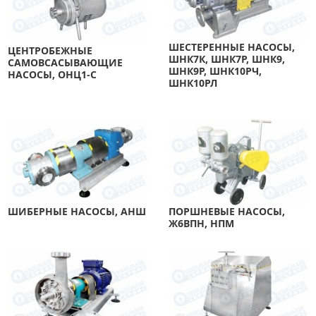
ШЕСТЕРЕННЫЕ НАСОСЫ,
ЦЕНТРОБЕЖНЫЕ
ШНК7К, ШНК7Р, ШНК9,
САМОВСАСЫВАЮЩИЕ
ШНК9Р, ШНК10РЧ,
НАСОСЫ, ОНЦ1-С
ШНК10РЛ
ШИБЕРНЫЕ НАСОСЫ, АНШ
ПОРШНЕВЫЕ НАСОСЫ,
Ж6ВПН, НПМ