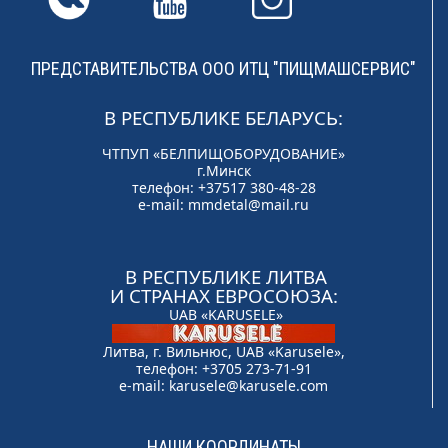
ПРЕДСТАВИТЕЛЬСТВА ООО ИТЦ "ПИЩМАШСЕРВИС"
В РЕСПУБЛИКЕ БЕЛАРУСЬ:
ЧТПУП «БЕЛПИЩОБОРУДОВАНИЕ»
г.Минск
телефон: +37517 380-48-28
e-mail:
mmdetal@mail.ru
В РЕСПУБЛИКЕ ЛИТВА
И СТРАНАХ ЕВРОСОЮЗА:
UAB «KARUSELE»
Литва, г. Вильнюс, UAB «Karusele»,
телефон: +3705 273-71-91
e-mail:
karusele@karusele.com
НАШИ КООРДИНАТЫ