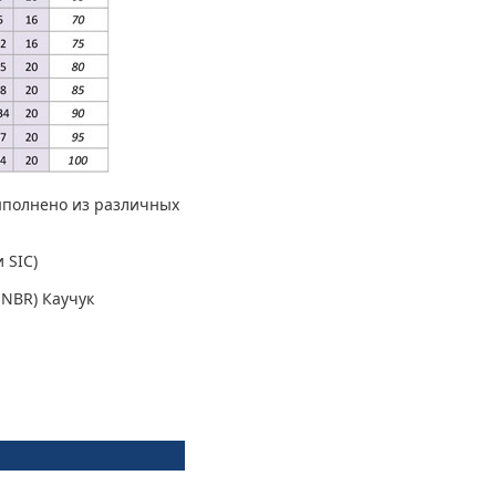
выполнено из различных
 SIC)
NBR) Каучук