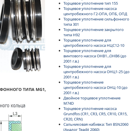
Торцевое уплотнение тип 155
Торцевое уплотнение насоса
центробежного Г2-ОПА, ОПБ, ОПД
Торцевое уплотнение сильфонного
типа 301
Торцевое уплотнение закрытого
типа H92
Торцевое уплотнение для
центробежного насоса НЦС12-10
Торцевое уплотнение для
винтового насоса ОНВ1...ОНВ6 (до
2001 г.в.)
Торцевое уплотнение для
центробежного насоса ОНЦ1-25 (до
2001 г.в.)
Торцевое уплотнение
центробежного насоса ОНЦ-10 (до
ЬФОННОГО ТИПА
MG1,
2001 г.в.)
Двойное торцевое уплотнение
M74D
Торцевое уплотнение насоса
Grundfos (CR1, CR3, CR5, CR10, CR15,
CR20, CRN)
Сальниковая набивка: Тип BSN2060
(Аналог Teadit 2060)