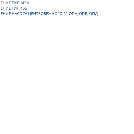
НЕНИЕ ТИП M3N
ЕНИЕ ТИП 155
ЕНИЕ НАСОСА ЦЕНТРОБЕЖНОГО Г2-ОПА, ОПБ, ОПД