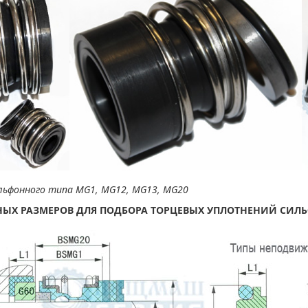
ильфонного типа MG1, MG12, MG13, MG20
НЫХ РАЗМЕРОВ ДЛЯ ПОДБОРА ТОРЦЕВЫХ УПЛОТНЕНИЙ СИЛ