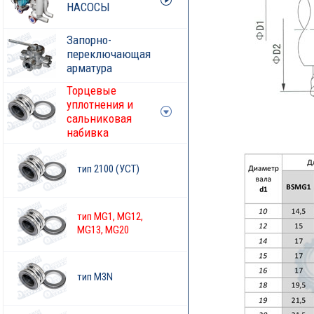
НАСОСЫ
Запорно-
переключающая
арматура
Торцевые
уплотнения и
сальниковая
набивка
тип 2100 (УСТ)
тип MG1, MG12,
MG13, MG20
тип M3N