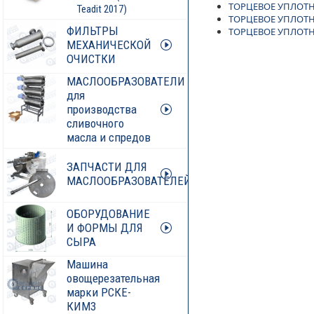
ТОРЦЕВОЕ УПЛОТ
Teadit 2017)
ТОРЦЕВОЕ УПЛОТН
ФИЛЬТРЫ
ТОРЦЕВОЕ УПЛОТН
МЕХАНИЧЕСКОЙ
ОЧИСТКИ
МАСЛООБРАЗОВАТЕЛИ
для
производства
сливочного
масла и спредов
ЗАПЧАСТИ ДЛЯ
МАСЛООБРАЗОВАТЕЛЕЙ
ОБОРУДОВАНИЕ
И ФОРМЫ ДЛЯ
СЫРА
Машина
овощерезательная
марки РСКЕ-
КИМ3