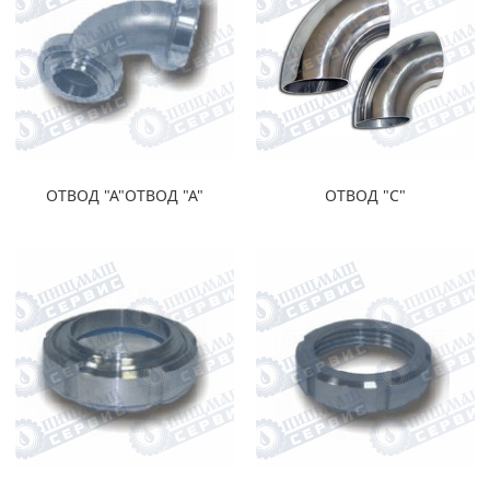
ОТВОД "А"ОТВОД "А"
ОТВОД "С"