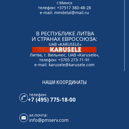
г.Минск
телефон: +37517 380-48-28
e-mail:
mmdetal@mail.ru
В РЕСПУБЛИКЕ ЛИТВА
И СТРАНАХ ЕВРОСОЮЗА:
UAB «KARUSELE»
Литва, г. Вильнюс, UAB «Karusele»,
телефон: +3705 273-71-91
e-mail:
karusele@karusele.com
НАШИ КООРДИНАТЫ
телефон:
+7 (495) 775-18-00
эл.почта:
info@pmserv.com