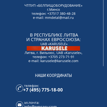
ЧТПУП «БЕЛПИЩОБОРУДОВАНИЕ»
г.Минск
телефон: +37517 380-48-28
e-mail:
mmdetal@mail.ru
В РЕСПУБЛИКЕ ЛИТВА
И СТРАНАХ ЕВРОСОЮЗА:
UAB «KARUSELE»
Литва, г. Вильнюс, UAB «Karusele»,
телефон: +3705 273-71-91
e-mail:
karusele@karusele.com
НАШИ КООРДИНАТЫ
телефон:
+7 (495) 775-18-00
эл.почта:
info@pmserv.com