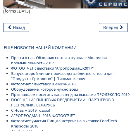
[forms ID=13]
Назад
Вперед
ЕЩЕ НОВОСТИ НАШЕЙ КОМПАНИИ
Пресса о нас. Обзорная статья в журнале Молочная
промышленность 2017
ФОТООТЧЕТ с выставки "Агропродмаш-2017"
Запуск второй линии производства блинного теста для
"Продукты Ермолино" | Пищмашсервис
Фотоотчет с выставки ХИМИЯ-2018
Оборудование, которое нужно всем
Приглашаем посетить наш стенд на выставке ПРОДЭКСПО-2019
ПОСЕЩЕНИЕ ПИЩЕВЫХ ПРЕДПРИЯТИЙ - ПАРТНЕРОВ В
РЕСПУБЛИКЕ БЕЛАРУСЬ
С Новым 2019 годом!
АГРОПРОДМАШ-2018. ФОТООТЧЕТ
Фотоотчет участия Пищмашсервис на выставке FoodTech
Krasnodar 2018