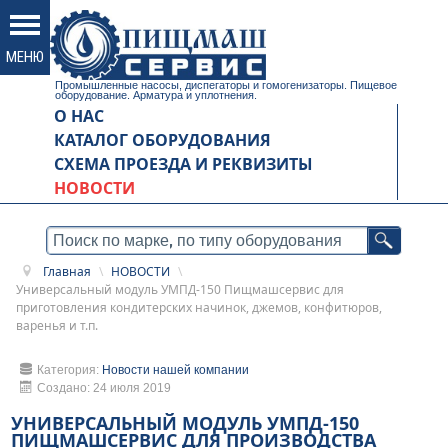
Промышленные насосы, диспегаторы и гомогенизаторы. Пищевое
оборудование. Арматура и уплотнения.
О НАС
КАТАЛОГ ОБОРУДОВАНИЯ
СХЕМА ПРОЕЗДА И РЕКВИЗИТЫ
НОВОСТИ
Главная
\
НОВОСТИ
\
Универсальный модуль УМПД-150 Пищмашсервис для
приготовления кондитерских начинок, джемов, конфитюров,
варенья и т.п.
Категория:
Новости нашей компании
Создано: 24 июля 2019
УНИВЕРСАЛЬНЫЙ МОДУЛЬ УМПД-150
ПИЩМАШСЕРВИС ДЛЯ ПРОИЗВОДСТВА