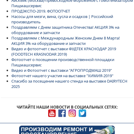
АйсКейк (Москва)-превосходное мороженое с гомогенизатором
Пищмашсервис
ПРОДЭКСПО-2019. ФОТООТЧЕТ
Насосы для мезги, вина, сусла и осадков | Российский
производитель
Поздравляем с Днем защитника Отечества! АКЦИЯ 3% на
оборудование и запчасти
Поздравляем с Международным Женским Днем 8 Марта!
АКЦИЯ 3% на оборудование и запчасти
Видео и фотоотчет с выставки ФУДТЕК КРАСНОДАР 2019
(FOODTECH KRASNODAR 2019)
Фотоотчет о посещении производственной площадки
Пищмашсервис
Видео и Фотоотчет с выставки "АГРОПРОДМАШ 2019"
Фотоотчет нашего участия на выставке "ХИМИЯ-2019"
Спасибо за посещение нашего стенда на выставке DAIRYTECH
2025
ЧИТАЙТЕ НАШИ НОВОСТИ В СОЦИАЛЬНЫХ СЕТЯХ: