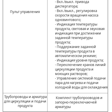
- Вкл./выкл. привода
диспергатора;
- Вкл./выкл., регулировка
Пульт управления
скорости вращения насоса
одновинтового;
- Индикация температуры
продукта, световая и звуковая
индикация при достижении
заданной температуры
продукта;
- Поддержание заданной
температуры продукта в
автоматическом режиме;
- Индикация уровня продукта;
- Переключение кранов линий
циркуляции продукта и
моющих растворов;
- Управление системой подачи
пара для нагрева и подачи
холодной воды для охлаждения
Трубопроводы и арматура
Комплект трубопрооводов и
для циркуляции и подачи
запорно-переключаючей
продукта
арматуры