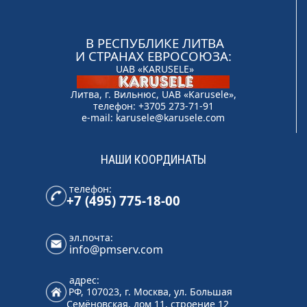
В РЕСПУБЛИКЕ ЛИТВА
И СТРАНАХ ЕВРОСОЮЗА:
UAB «KARUSELE»
Литва, г. Вильнюс, UAB «Karusele»,
телефон: +3705 273-71-91
e-mail:
karusele@karusele.com
НАШИ КООРДИНАТЫ
телефон:
+7 (495) 775-18-00
эл.почта:
info@pmserv.com
адрес:
РФ, 107023, г. Москва, ул. Большая
Семёновская, дом 11, строение 12