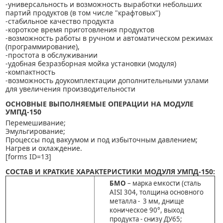
-универсальность и возможность выработки небольших
партий продуктов (в том числе "крафтовых")
-стабильное качество продукта
-короткое время приготовления продуктов
-возможность работы в ручном и автоматическом режимах
(программирование),
-простота в обслуживании
-удобная безразборная мойка установки (модуля)
-компактность
-возможность доукомплектации дополнительными узлами
для увеличения производительности
ОСНОВНЫЕ ВЫПОЛНЯЕМЫЕ ОПЕРАЦИИ НА МОДУЛЕ
УМПД-150
Перемешивание;
Эмульгирование;
Процессы под вакуумом и под избыточным давлением;
Нагрев и охлаждение.
[forms ID=13]
СОСТАВ И КРАТКИЕ ХАРАКТЕРИСТИКИ МОДУЛЯ УМПД-150:
БМО
– марка емкости (сталь
AISI 304, толщина основного
металла - 3 мм, днище
коническое 90°, выход
продукта - снизу ДУ65;