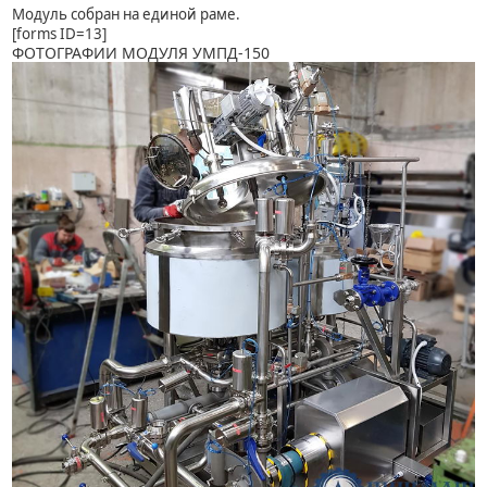
Модуль собран на единой раме.
[forms ID=13]
ФОТОГРАФИИ МОДУЛЯ УМПД-150