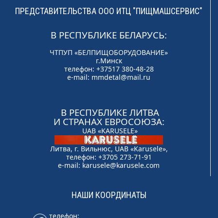
ПРЕДСТАВИТЕЛЬСТВА ООО ИТЦ "ПИЩМАШСЕРВИС"
В РЕСПУБЛИКЕ БЕЛАРУСЬ:
ЧТПУП «БЕЛПИЩОБОРУДОВАНИЕ»
г.Минск
телефон: +37517 380-48-28
e-mail:
mmdetal@mail.ru
В РЕСПУБЛИКЕ ЛИТВА
И СТРАНАХ ЕВРОСОЮЗА:
UAB «KARUSELE»
Литва, г. Вильнюс, UAB «Karusele»,
телефон: +3705 273-71-91
e-mail:
karusele@karusele.com
НАШИ КООРДИНАТЫ
телефон: