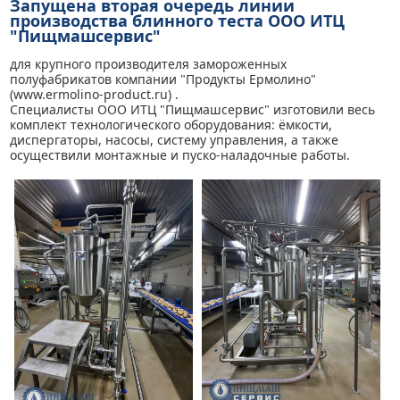
Запущена вторая очередь линии
производства блинного теста ООО ИТЦ
"Пищмашсервис"
для крупного производителя замороженных
полуфабрикатов компании "Продукты Ермолино"
(www.ermolino-product.ru) .
Специалисты ООО ИТЦ "Пищмашсервис" изготовили весь
комплект технологического оборудования: ёмкости,
диспергаторы, насосы, систему управления, а также
осуществили монтажные и пуско-наладочные работы.