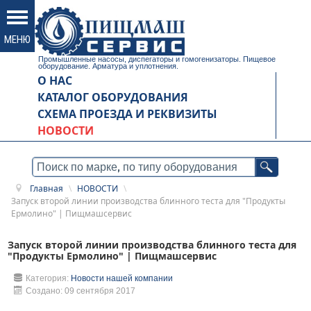
Промышленные насосы, диспегаторы и гомогенизаторы. Пищевое
оборудование. Арматура и уплотнения.
О НАС
КАТАЛОГ ОБОРУДОВАНИЯ
СХЕМА ПРОЕЗДА И РЕКВИЗИТЫ
НОВОСТИ
Главная
\
НОВОСТИ
\
Запуск второй линии производства блинного теста для "Продукты
Ермолино" | Пищмашсервис
Запуск второй линии производства блинного теста для
"Продукты Ермолино" | Пищмашсервис
Категория:
Новости нашей компании
Создано: 09 сентября 2017