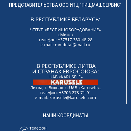
ПРЕДСТАВИТЕЛЬСТВА ООО ИТЦ "ПИЩМАШСЕРВИС"
В РЕСПУБЛИКЕ БЕЛАРУСЬ:
ЧТПУП «БЕЛПИЩОБОРУДОВАНИЕ»
г.Минск
телефон: +37517 380-48-28
e-mail:
mmdetal@mail.ru
В РЕСПУБЛИКЕ ЛИТВА
И СТРАНАХ ЕВРОСОЮЗА:
UAB «KARUSELE»
Литва, г. Вильнюс, UAB «Karusele»,
телефон: +3705 273-71-91
e-mail:
karusele@karusele.com
НАШИ КООРДИНАТЫ
телефон: