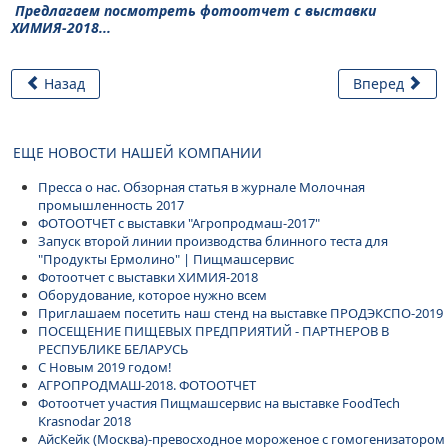
Предлагаем посмотреть фотоотчет с выставки
ХИМИЯ-2018...
Назад
Вперед
ЕЩЕ НОВОСТИ НАШЕЙ КОМПАНИИ
Пресса о нас. Обзорная статья в журнале Молочная
промышленность 2017
ФОТООТЧЕТ с выставки "Агропродмаш-2017"
Запуск второй линии производства блинного теста для
"Продукты Ермолино" | Пищмашсервис
Фотоотчет с выставки ХИМИЯ-2018
Оборудование, которое нужно всем
Приглашаем посетить наш стенд на выставке ПРОДЭКСПО-2019
ПОСЕЩЕНИЕ ПИЩЕВЫХ ПРЕДПРИЯТИЙ - ПАРТНЕРОВ В
РЕСПУБЛИКЕ БЕЛАРУСЬ
С Новым 2019 годом!
АГРОПРОДМАШ-2018. ФОТООТЧЕТ
Фотоотчет участия Пищмашсервис на выставке FoodTech
Krasnodar 2018
АйсКейк (Москва)-превосходное мороженое с гомогенизатором