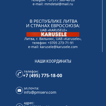
e-mail:
mmdetal@mail.ru
В РЕСПУБЛИКЕ ЛИТВА
И СТРАНАХ ЕВРОСОЮЗА:
UAB «KARUSELE»
Литва, г. Вильнюс, UAB «Karusele»,
телефон: +3705 273-71-91
e-mail:
karusele@karusele.com
НАШИ КООРДИНАТЫ
телефон:
+7 (495) 775-18-00
эл.почта:
info@pmserv.com
адрес: