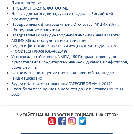
Пищмашсервис
ПРОДЭКСПО-2019. ФОТООТЧЕТ
Насосы для мезги, вина, сусла и осадков | Российский
производитель
Поздравляем с Днем защитника Отечества! АКЦИЯ 3% на
оборудование и запчасти
Поздравляем с Международным Женским Днем 8 Марта!
АКЦИЯ 3% на оборудование и запчасти
Видео и фотоотчет с выставки ФУДТЕК КРАСНОДАР 2019
(FOODTECH KRASNODAR 2019)
Универсальный модуль УМПД-150 Пищмашсервис для
приготовления кондитерских начинок, джемов, конфитюров,
варенья и т.п.
Фотоотчет о посещении производственной площадки
Пищмашсервис
Видео и Фотоотчет с выставки "АГРОПРОДМАШ 2019"
Спасибо за посещение нашего стенда на выставке DAIRYTECH
2025
ЧИТАЙТЕ НАШИ НОВОСТИ В СОЦИАЛЬНЫХ СЕТЯХ: