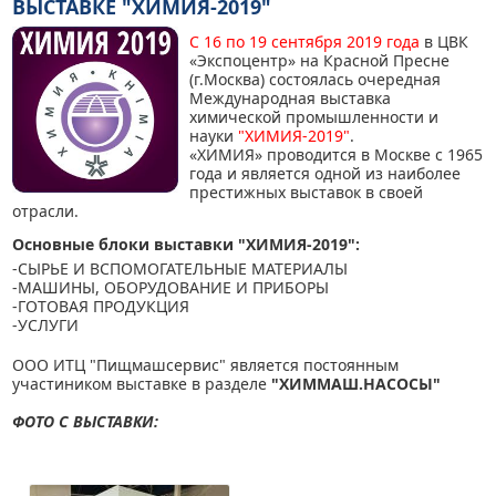
ВЫСТАВКЕ "ХИМИЯ-2019"
С 16 по 19 сентября 2019 года
в ЦВК
«Экспоцентр» на Красной Пресне
(г.Москва) состоялась очередная
Международная выставка
химической промышленности и
науки
"ХИМИЯ-2019"
.
«ХИМИЯ» проводится в Москве с 1965
года и является одной из наиболее
престижных выставок в своей
отрасли.
Основные блоки выставки "ХИМИЯ-2019":
-СЫРЬЕ И ВСПОМОГАТЕЛЬНЫЕ МАТЕРИАЛЫ
-МАШИНЫ, ОБОРУДОВАНИЕ И ПРИБОРЫ
-ГОТОВАЯ ПРОДУКЦИЯ
-УСЛУГИ
ООО ИТЦ "Пищмашсервис" является постоянным
участиником выставке в разделе
"ХИММАШ.НАСОСЫ"
ФОТО С ВЫСТАВКИ: