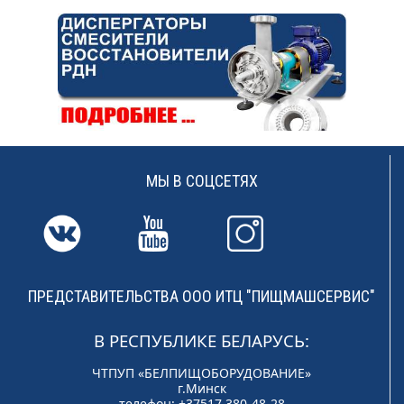
МЫ В СОЦСЕТЯХ
ПРЕДСТАВИТЕЛЬСТВА ООО ИТЦ "ПИЩМАШСЕРВИС"
В РЕСПУБЛИКЕ БЕЛАРУСЬ:
ЧТПУП «БЕЛПИЩОБОРУДОВАНИЕ»
г.Минск
телефон: +37517 380-48-28