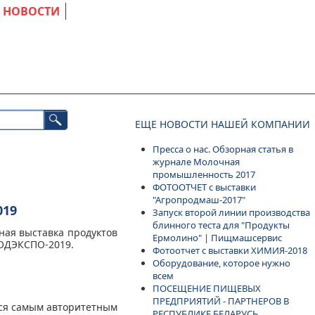
НОВОСТИ
ЕЩЕ НОВОСТИ НАШЕЙ КОМПАНИИ
Пресса о нас. Обзорная статья в
журнале Молочная
промышленность 2017
ФОТООТЧЕТ с выставки
"Агропродмаш-2017"
019
Запуск второй линии производства
блинного теста для "Продукты
ная выставка продуктов
Ермолино" | Пищмашсервис
РОДЭКСПО-2019.
Фотоотчет с выставки ХИМИЯ-2018
Оборудование, которое нужно
всем
ПОСЕЩЕНИЕ ПИЩЕВЫХ
ПРЕДПРИЯТИЙ - ПАРТНЕРОВ В
ся самым авторитетным
РЕСПУБЛИКЕ БЕЛАРУСЬ