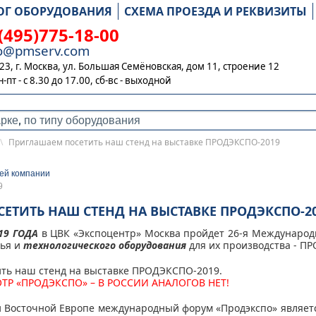
ОГ ОБОРУДОВАНИЯ
СХЕМА ПРОЕЗДА И РЕКВИЗИТЫ
(495)775-18-00
fo@pmserv.com
23, г. Москва, ул. Большая Семёновская, дом 11, строение 12
н-пт - с 8.30 до 17.00,
сб-вс - выходной
\
Приглашаем посетить наш стенд на выставке ПРОДЭКСПО-2019
ей компании
9
ЕТИТЬ НАШ СТЕНД НА ВЫСТАВКЕ ПРОДЭКСПО-2
19 ГОДА
в ЦВК «Экспоцентр» Москва пройдет 26-я Международ
рья и
технологического оборудования
для их производства - П
ть наш стенд на выставке ПРОДЭКСПО-2019.
 «ПРОДЭКСПО» – В РОССИИ АНАЛОГОВ НЕТ!
и Восточной Европе международный форум «Продэкспо» являет