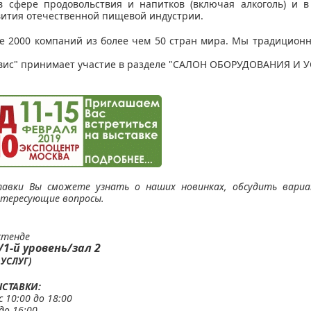
 сфере продовольствия и напитков (включая алкоголь) и в
вития отечественной пищевой индустрии.
ее 2000 компаний из более чем 50 стран мира. Мы традицион
с" принимает участие в разделе "САЛОН ОБОРУДОВАНИЯ И У
тавки Вы сможете узнать
о наших новинках, обсудить вари
тересующие вопросы.
стенде
/1-й уровень/зал 2
УСЛУГ)
СТАВКИ:
с 10:00 до 18:00
до 16:00