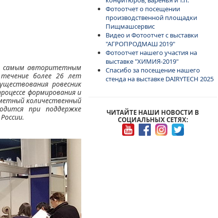
Фотоотчет о посещении
производственной площадки
Пищмашсервис
Видео и Фотоотчет с выставки
"АГРОПРОДМАШ 2019"
Фотоотчет нашего участия на
выставке "ХИМИЯ-2019"
ся самым авторитетным
Спасибо за посещение нашего
 течение более 26 лет
стенда на выставке DAIRYTECH 2025
уществования ровесник
процессе формирования и
заметный количественный
водится при поддержке
ЧИТАЙТЕ НАШИ НОВОСТИ В
России.
СОЦИАЛЬНЫХ СЕТЯХ: