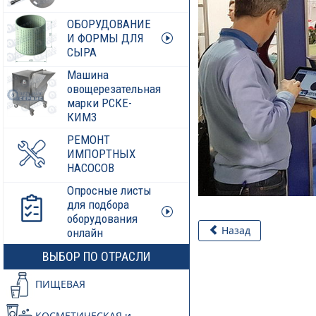
ОБОРУДОВАНИЕ
И ФОРМЫ ДЛЯ
СЫРА
Машина
овощерезательная
марки РСКЕ-
КИМ3
РЕМОНТ
ИМПОРТНЫХ
НАСОСОВ
Опросные листы
для подбора
оборудования
Назад
онлайн
ВЫБОР ПО ОТРАСЛИ
ПИЩЕВАЯ
КОСМЕТИЧЕСКАЯ и