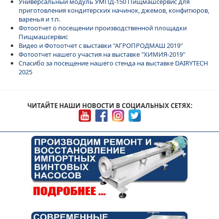
Универсальный модуль УМПД-150 Пищмашсервис для
приготовления кондитерских начинок, джемов, конфитюров,
варенья и т.п.
Фотоотчет о посещении производственной площадки
Пищмашсервис
Видео и Фотоотчет с выставки "АГРОПРОДМАШ 2019"
Фотоотчет нашего участия на выставке "ХИМИЯ-2019"
Спасибо за посещение нашего стенда на выставке DAIRYTECH
2025
ЧИТАЙТЕ НАШИ НОВОСТИ В СОЦИАЛЬНЫХ СЕТЯХ: