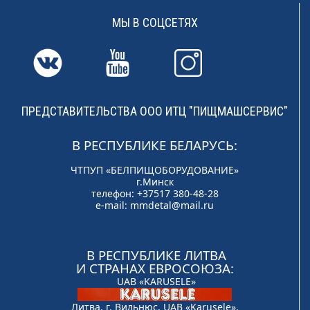
МЫ В СОЦСЕТЯХ
ПРЕДСТАВИТЕЛЬСТВА ООО ИТЦ "ПИЩМАШСЕРВИС"
В РЕСПУБЛИКЕ БЕЛАРУСЬ:
ЧТПУП «БЕЛПИЩОБОРУДОВАНИЕ»
г.Минск
телефон: +37517 380-48-28
e-mail:
mmdetal@mail.ru
В РЕСПУБЛИКЕ ЛИТВА
И СТРАНАХ ЕВРОСОЮЗА:
UAB «KARUSELE»
Литва, г. Вильнюс, UAB «Karusele»,