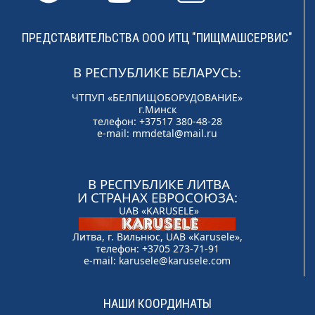
ПРЕДСТАВИТЕЛЬСТВА ООО ИТЦ "ПИЩМАШСЕРВИС"
В РЕСПУБЛИКЕ БЕЛАРУСЬ:
ЧТПУП «БЕЛПИЩОБОРУДОВАНИЕ»
г.Минск
телефон: +37517 380-48-28
e-mail:
mmdetal@mail.ru
В РЕСПУБЛИКЕ ЛИТВА
И СТРАНАХ ЕВРОСОЮЗА:
UAB «KARUSELE»
Литва, г. Вильнюс, UAB «Karusele»,
телефон: +3705 273-71-91
e-mail:
karusele@karusele.com
НАШИ КООРДИНАТЫ