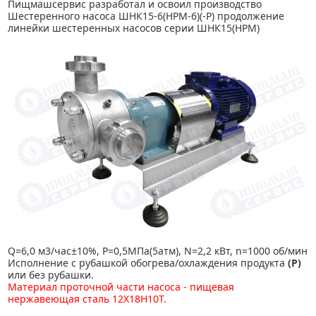
Пищмашсервис разработал и освоил производство
Шестеренного насоса ШНК15-6(НРМ-6)(-Р) продолжение
линейки шестеренных насосов серии ШНК15(НРМ)
Q=6,0 м3/час±10%, Р=0,5МПа(5атм), N=2,2 кВт, n=1000 об/мин
Исполнение с рубашкой обогрева/охлаждения продукта
(Р)
или без рубашки.
Материал проточной части насоса - пищевая
нержавеющая сталь 12Х18Н10Т.