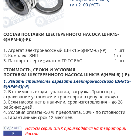
тип 2100 (УСТ)
СОСТАВ ПОСТАВКИ
ШЕСТЕРЕННОГО НАСОСА ШНК15-
6(НРМ-6)(-Р):
1. Агрегат электронасосный ШНК15-6(НРМ-6) (-Р) 1 шт
2. Комплект ЗИП 1 шт
3. Паспорт с сертификатом ТР ТС ЕАС 1 шт
СТОИМОСТЬ, СРОКИ И УСЛОВИЯ
ПОСТАВКИ ШЕСТЕРЕННОГО НАСОСА ШНК15-6(НРМ-6) (-Р):
1. Узнать стоимость агрегата электронасосного ШНК15-
6(НРМ-6)(-Р)
2. В стоимость входит упаковка, загрузка. Транспорт,
страхование установки и транспорта в цену не входят.
3. Если насоса нет в наличии, срок изготовления – до 28
рабочих дней.
4. Условия оплаты -50 % предоплата, 50% - по готовности.
5. Гарантийный срок 12 месяцев.
Насосы серии ШНК производятся на территории
России