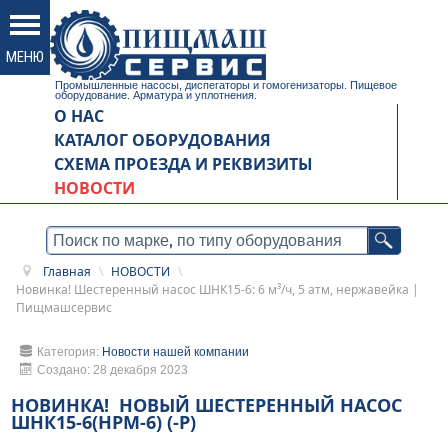
Промышленные насосы, диспегаторы и гомогенизаторы. Пищевое
оборудование. Арматура и уплотнения.
О НАС
КАТАЛОГ ОБОРУДОВАНИЯ
СХЕМА ПРОЕЗДА И РЕКВИЗИТЫ
НОВОСТИ
Главная
\
НОВОСТИ
\
Новинка! Шестеренный насос ШНК15-6: 6 м³/ч, 5 атм, нержавейка |
Пищмашсервис
Категория:
Новости нашей компании
Создано: 28 декабря 2023
НОВИНКА! НОВЫЙ ШЕСТЕРЕННЫЙ НАСОС
ШНК15-6(НРМ-6) (-Р)