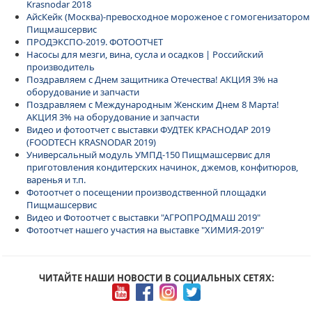
Krasnodar 2018
АйсКейк (Москва)-превосходное мороженое с гомогенизатором
Пищмашсервис
ПРОДЭКСПО-2019. ФОТООТЧЕТ
Насосы для мезги, вина, сусла и осадков | Российский
производитель
Поздравляем с Днем защитника Отечества! АКЦИЯ 3% на
оборудование и запчасти
Поздравляем с Международным Женским Днем 8 Марта!
АКЦИЯ 3% на оборудование и запчасти
Видео и фотоотчет с выставки ФУДТЕК КРАСНОДАР 2019
(FOODTECH KRASNODAR 2019)
Универсальный модуль УМПД-150 Пищмашсервис для
приготовления кондитерских начинок, джемов, конфитюров,
варенья и т.п.
Фотоотчет о посещении производственной площадки
Пищмашсервис
Видео и Фотоотчет с выставки "АГРОПРОДМАШ 2019"
Фотоотчет нашего участия на выставке "ХИМИЯ-2019"
ЧИТАЙТЕ НАШИ НОВОСТИ В СОЦИАЛЬНЫХ СЕТЯХ: