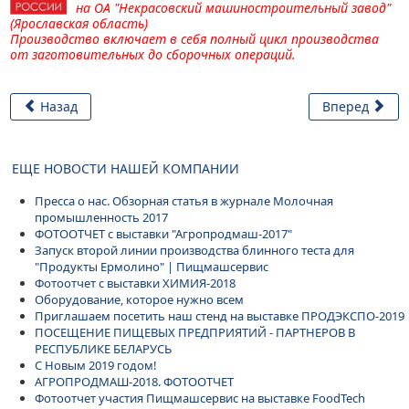
на
ОА "Некрасовский машиностроительный завод"
(Ярославская область)
Производство включает в себя полный цикл производства
от заготовительных до сборочных операций.
Назад
Вперед
ЕЩЕ НОВОСТИ НАШЕЙ КОМПАНИИ
Пресса о нас. Обзорная статья в журнале Молочная
промышленность 2017
ФОТООТЧЕТ с выставки "Агропродмаш-2017"
Запуск второй линии производства блинного теста для
"Продукты Ермолино" | Пищмашсервис
Фотоотчет с выставки ХИМИЯ-2018
Оборудование, которое нужно всем
Приглашаем посетить наш стенд на выставке ПРОДЭКСПО-2019
ПОСЕЩЕНИЕ ПИЩЕВЫХ ПРЕДПРИЯТИЙ - ПАРТНЕРОВ В
РЕСПУБЛИКЕ БЕЛАРУСЬ
С Новым 2019 годом!
АГРОПРОДМАШ-2018. ФОТООТЧЕТ
Фотоотчет участия Пищмашсервис на выставке FoodTech