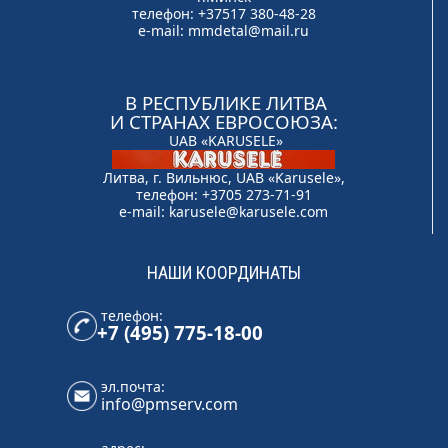
телефон: +37517 380-48-28
e-mail:
mmdetal@mail.ru
В РЕСПУБЛИКЕ ЛИТВА
И СТРАНАХ ЕВРОСОЮЗА:
UAB «KARUSELE»
Литва, г. Вильнюс, UAB «Karusele»,
телефон: +3705 273-71-91
e-mail:
karusele@karusele.com
НАШИ КООРДИНАТЫ
телефон:
+7 (495) 775-18-00
эл.почта:
info@pmserv.com