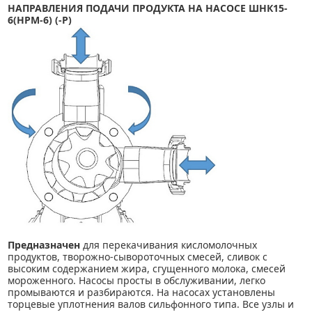
НАПРАВЛЕНИЯ ПОДАЧИ ПРОДУКТА НА НАСОСЕ ШНК15-
6(НРМ-6) (-Р)
Предназначен
для перекачивания кисломолочных
продуктов, творожно-сывороточных смесей, сливок с
высоким содержанием жира, сгущенного молока, смесей
мороженного. Насосы просты в обслуживании, легко
промываются и разбираются. На насосах установлены
торцевые уплотнения валов сильфонного типа. Все узлы и