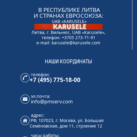
В РЕСПУБЛИКЕ ЛИТВА
И СТРАНАХ ЕВРОСОЮЗА:
UAB «KARUSELE»
Литва, г. Вильнюс, UAB «Karusele»,
телефон: +3705 273-71-91
e-mail:
karusele@karusele.com
НАШИ КООРДИНАТЫ
телефон:
+7 (495) 775-18-00
эл.почта:
info@pmserv.com
адрес:
РФ, 107023, г. Москва, ул. Большая
Семёновская, дом 11, строение 12
часы работы: