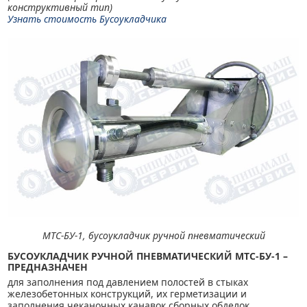
конструктивный тип)
Узнать стоимость Бусоукладчика
МТС-БУ-1, бусоукладчик ручной пневматический
БУСОУКЛАДЧИК РУЧНОЙ ПНЕВМАТИЧЕСКИЙ МТС-БУ-1 –
ПРЕДНАЗНАЧЕН
для заполнения под давлением полостей в стыках
железобетонных конструкций, их герметизации и
заполнения чеканочных канавок сборных обделок