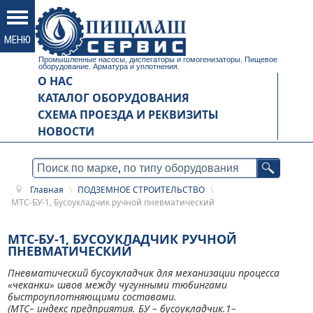
Промышленные насосы, диспегаторы и гомогенизаторы. Пищевое
оборудование. Арматура и уплотнения.
О НАС
КАТАЛОГ ОБОРУДОВАНИЯ
СХЕМА ПРОЕЗДА И РЕКВИЗИТЫ
НОВОСТИ
Главная
\
ПОДЗЕМНОЕ СТРОИТЕЛЬСТВО
\
МТС-БУ-1, Бусоукладчик ручной пневматический
МТС-БУ-1, БУСОУКЛАДЧИК РУЧНОЙ
ПНЕВМАТИЧЕСКИЙ
Пневматический бусоукладчик для механизации процесса
«чеканки» швов между чугунными тюбингами
быстроуплотняющими составами.
(МТС– индекс предприятия. БУ – бусоукладчик.1–