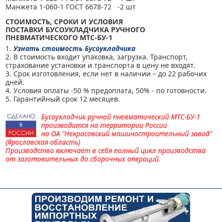
Манжета 1-060-1 ГОСТ 6678-72 -2 шт
СТОИМОСТЬ, СРОКИ И УСЛОВИЯ
ПОСТАВКИ
БУСОУКЛАДЧИКА РУЧНОГО
ПНЕВМАТИЧЕСКОГО МТС-БУ-1
1.
Узнать стоимость Бусоукладчика
2. В стоимость входит упаковка, загрузка. Транспорт,
страхование установки и транспорта в цену не входят.
3. Срок изготовления, если нет в наличии – до 22 рабочих
дней.
4. Условия оплаты -50 % предоплата, 50% - по готовности.
5. Гарантийный срок 12 месяцев.
Бусоукладчик ручной пневматический МТС-БУ-1
производится на территории России
на
ОА "Некрасовский машиностроительный завод"
(Ярославская область)
Производство включает в себя полный цикл производства
от заготовительных до сборочных операций.