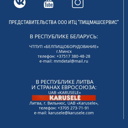
ПРЕДСТАВИТЕЛЬСТВА ООО ИТЦ "ПИЩМАШСЕРВИС"
В РЕСПУБЛИКЕ БЕЛАРУСЬ:
ЧТПУП «БЕЛПИЩОБОРУДОВАНИЕ»
г.Минск
телефон: +37517 380-48-28
e-mail:
mmdetal@mail.ru
В РЕСПУБЛИКЕ ЛИТВА
И СТРАНАХ ЕВРОСОЮЗА:
UAB «KARUSELE»
Литва, г. Вильнюс, UAB «Karusele»,
телефон: +3705 273-71-91
e-mail:
karusele@karusele.com