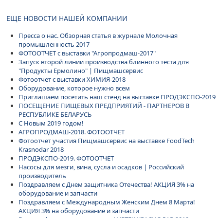
ЕЩЕ НОВОСТИ НАШЕЙ КОМПАНИИ
Пресса о нас. Обзорная статья в журнале Молочная
промышленность 2017
ФОТООТЧЕТ с выставки "Агропродмаш-2017"
Запуск второй линии производства блинного теста для
"Продукты Ермолино" | Пищмашсервис
Фотоотчет с выставки ХИМИЯ-2018
Оборудование, которое нужно всем
Приглашаем посетить наш стенд на выставке ПРОДЭКСПО-2019
ПОСЕЩЕНИЕ ПИЩЕВЫХ ПРЕДПРИЯТИЙ - ПАРТНЕРОВ В
РЕСПУБЛИКЕ БЕЛАРУСЬ
С Новым 2019 годом!
АГРОПРОДМАШ-2018. ФОТООТЧЕТ
Фотоотчет участия Пищмашсервис на выставке FoodTech
Krasnodar 2018
ПРОДЭКСПО-2019. ФОТООТЧЕТ
Насосы для мезги, вина, сусла и осадков | Российский
производитель
Поздравляем с Днем защитника Отечества! АКЦИЯ 3% на
оборудование и запчасти
Поздравляем с Международным Женским Днем 8 Марта!
АКЦИЯ 3% на оборудование и запчасти