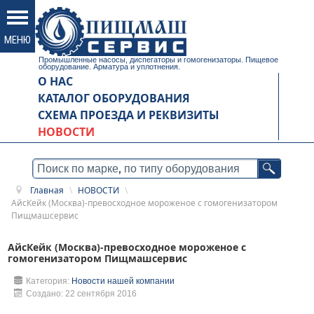
Промышленные насосы, диспегаторы и гомогенизаторы. Пищевое
оборудование. Арматура и уплотнения.
О НАС
КАТАЛОГ ОБОРУДОВАНИЯ
СХЕМА ПРОЕЗДА И РЕКВИЗИТЫ
НОВОСТИ
Главная
\
НОВОСТИ
\
АйсКейк (Москва)-превосходное мороженое с гомогенизатором
Пищмашсервис
АйсКейк (Москва)-превосходное мороженое с
гомогенизатором Пищмашсервис
Категория:
Новости нашей компании
Создано: 22 сентября 2016