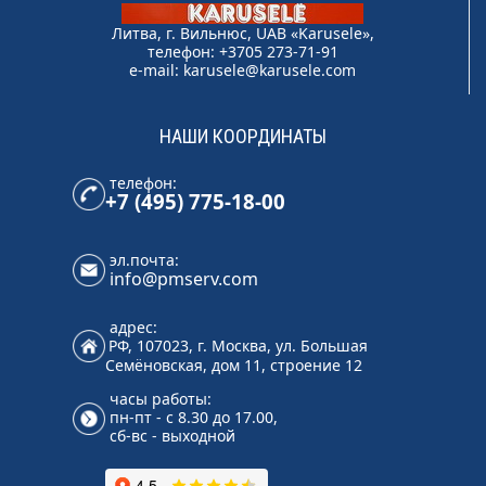
Литва, г. Вильнюс, UAB «Karusele»,
телефон: +3705 273-71-91
e-mail:
karusele@karusele.com
НАШИ КООРДИНАТЫ
телефон:
+7 (495) 775-18-00
эл.почта:
info@pmserv.com
адрес:
РФ, 107023, г. Москва, ул. Большая
Семёновская, дом 11, строение 12
часы работы:
пн-пт - с 8.30 до 17.00,
сб-вс - выходной