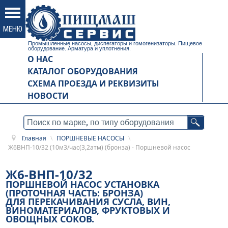
Промышленные насосы, диспегаторы и гомогенизаторы. Пищевое
оборудование. Арматура и уплотнения.
О НАС
КАТАЛОГ ОБОРУДОВАНИЯ
СХЕМА ПРОЕЗДА И РЕКВИЗИТЫ
НОВОСТИ
Главная
\
ПОРШНЕВЫЕ НАСОСЫ
\
Ж6ВНП-10/32 (10м3/час(3,2атм) (бронза) - Поршневой насос
Ж6-ВНП-10/32
ПОРШНЕВОЙ НАСОС УСТАНОВКА
(ПРОТОЧНАЯ ЧАСТЬ: БРОНЗА)
ДЛЯ ПЕРЕКАЧИВАНИЯ СУСЛА, ВИН,
ВИНОМАТЕРИАЛОВ, ФРУКТОВЫХ И
ОВОЩНЫХ СОКОВ.