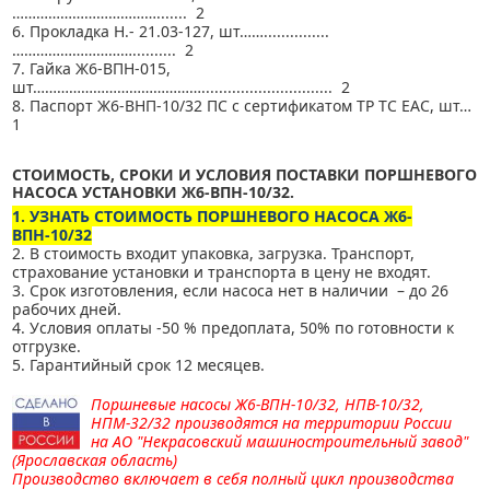
………………………………....... 2
6. Прокладка Н.- 21.03-127, шт……...............
………………………….......... 2
7. Гайка Ж6-ВПН-015,
шт…………………………………….............................. 2
8. Паспорт Ж6-ВНП-10/32 ПС с сертификатом ТР ТС ЕАС, шт…
1
СТОИМОСТЬ, СРОКИ И УСЛОВИЯ ПОСТАВКИ ПОРШНЕВОГО
НАСОСА УСТАНОВКИ Ж6-ВПН-10/32.
1. УЗНАТЬ СТОИМОСТЬ ПОРШНЕВОГО НАСОСА Ж6-
ВПН-10/32
2. В стоимость входит упаковка, загрузка. Транспорт,
страхование установки и транспорта в цену не входят.
3. Срок изготовления, если насоса нет в наличии – до 26
рабочих дней.
4. Условия оплаты -50 % предоплата, 50% по готовности к
отгрузке.
5. Гарантийный срок 12 месяцев.
Поршневые насосы Ж6-ВПН-10/32, НПВ-10/32,
НПМ-32/32 производятся на территории России
на А
О "Некрасовский машиностроительный завод"
(Ярославская область)
Производство включает в себя полный цикл производства