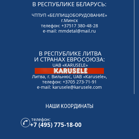
В РЕСПУБЛИКЕ БЕЛАРУСЬ:
ЧТПУП «БЕЛПИЩОБОРУДОВАНИЕ»
г.Минск
телефон: +37517 380-48-28
e-mail:
mmdetal@mail.ru
В РЕСПУБЛИКЕ ЛИТВА
И СТРАНАХ ЕВРОСОЮЗА:
UAB «KARUSELE»
Литва, г. Вильнюс, UAB «Karusele»,
телефон: +3705 273-71-91
e-mail:
karusele@karusele.com
НАШИ КООРДИНАТЫ
телефон:
+7 (495) 775-18-00