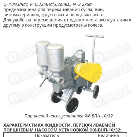
Q=10м3/час, Р=0,32МПа(3,2атм), N=2,2кВт
предназначена для перекачивания сусла, вин,
виноматериалов, фруктовых и овощных соков.
Для удобства перемещения от одного места эксплуатации к
другому в конструкции предусмотрены колеса.
Поршневой насос установка Ж6-ВПН-10/32
ХАРАКТЕРИСТИКА ЖИДКОСТИ, ПЕРЕКАЧИВАЕМОЙ
ПОРШНЕВЫМ НАСОСОМ УСТАНОВКОЙ Ж6-ВНП-10/32:
Показатель
Величина