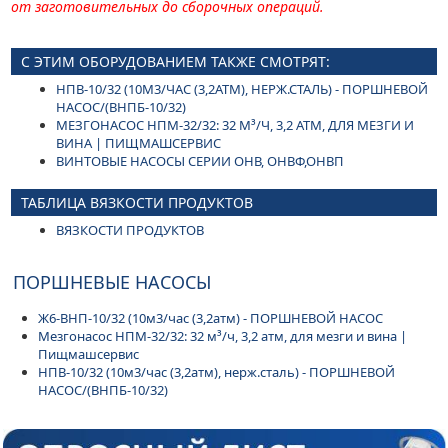
от заготовительных до сборочных операций.
С ЭТИМ ОБОРУДОВАНИЕМ ТАКЖЕ СМОТРЯТ:
НПВ-10/32 (10М3/ЧАС (3,2АТМ), НЕРЖ.СТАЛЬ) - ПОРШНЕВОЙ
НАСОС/(ВНПБ-10/32)
МЕЗГОНАСОС НПМ-32/32: 32 М³/Ч, 3,2 АТМ, ДЛЯ МЕЗГИ И
ВИНА | ПИЩМАШСЕРВИС
ВИНТОВЫЕ НАСОСЫ СЕРИИ ОНВ, ОНВФ,ОНВП
ТАБЛИЦА ВЯЗКОСТИ ПРОДУКТОВ
ВЯЗКОСТИ ПРОДУКТОВ
ПОРШНЕВЫЕ НАСОСЫ
Ж6-ВНП-10/32 (10м3/час (3,2атм) - ПОРШНЕВОЙ НАСОС
Мезгонасос НПМ-32/32: 32 м³/ч, 3,2 атм, для мезги и вина |
Пищмашсервис
НПВ-10/32 (10м3/час (3,2атм), нерж.сталь) - ПОРШНЕВОЙ
НАСОС/(ВНПБ-10/32)