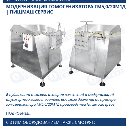
МОДЕРНИЗАЦИЯ ГОМОГЕНИЗАТОРА ГМ5,0/20М1Д
| ПИЩМАШСЕРВИС
В публикации показана история изменений и модернизаций
плунжерного гомогенизатора высокого давления на примере
гомогенизатора ГМ5,0/20М1Д производства Пищмашсервис.
ПОДРОБНЕЕ...
С ЭТИМ ОБОРУДОВАНИЕМ ТАКЖЕ СМОТРЯТ: