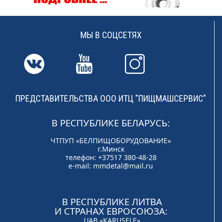
МЫ В СОЦСЕТЯХ
ПРЕДСТАВИТЕЛЬСТВА ООО ИТЦ "ПИЩМАШСЕРВИС"
В РЕСПУБЛИКЕ БЕЛАРУСЬ:
ЧТПУП «БЕЛПИЩОБОРУДОВАНИЕ»
г.Минск
телефон: +37517 380-48-28
e-mail:
mmdetal@mail.ru
В РЕСПУБЛИКЕ ЛИТВА
И СТРАНАХ ЕВРОСОЮЗА:
UAB «KARUSELE»