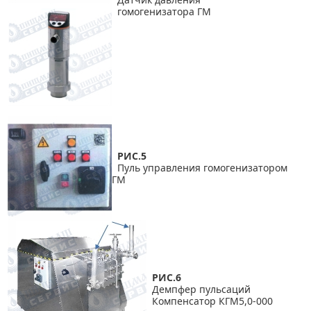
гомогенизатора ГМ
РИС.5
Пуль управления гомогенизатором
ГМ
РИС.6
Демпфер пульсаций
Компенсатор КГМ5,0-000