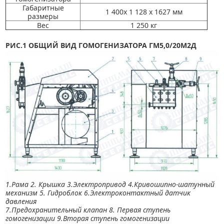
Габаритные
1 400х 1 128 х 1627 мм
размеры
Вес
1 250 кг
РИС.1 ОБЩИЙ ВИД ГОМОГЕНИЗАТОРА ГМ5,0/20М2Д
1.Рама 2. Крышка 3.Электропривод 4.Кривошипно-шатунный
механизм 5. Гидроблок 6.Электроконтактный датчик
давления
7.Предохранительный клапан 8. Первая ступень
гомогенизации 9.Вторая ступень гомогенизации