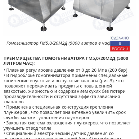
Гомогенизатор ГМ5,0/20М2Д (5000 литров в час)
ПРЕИМУЩЕСТВА ГОМОГЕНИЗАТОРА ГМ5,0/20М2Д (5000
ЛИТРОВ ЧАС):
• Плавная регулировка давления от 0 до 20 Мпа (200 бар)
• В гидроблоке гомогенизатора применены специальные
конические впускные и выпускные клапана (рис.3), что
позволяет перекачивать продукты с повышенной
вязкостью, жирностью и содержанием сухих без потери
производительности и отсутствия эффекта зависания
клапанов
• Применена специальная конструкция крепления
плунжеров , что позволяет значительно увеличить срок
службы манжет уплотнения плунжеров
• Закрытая система охлаждения плунжеров, что позволяет
улучшить отвод тепла
• Специальный электрический датчик давления со
встроенным гасителем пульсаций (рис.4) и цифровым