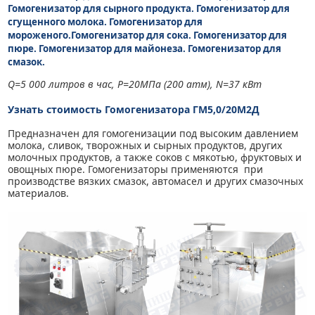
Гомогенизатор для сырного продукта.
Гомогенизатор для
сгущенного молока.
Гомогенизатор для
мороженого.
Гомогенизатор для сока. Гомогенизатор для
пюре. Гомогенизатор для майонеза. Гомогенизатор для
смазок.
Q=5 000 литров в час, Р=20МПа (200 атм), N=37 кВт
Узнать стоимость Гомогенизатора ГМ5,0/20М2Д
Предназначен для гомогенизации под высоким давлением
молока, сливок, творожных и сырных продуктов, других
молочных продуктов, а также соков с мякотью, фруктовых и
овощных пюре. Гомогенизаторы применяются при
производстве вязких смазок, автомасел и других смазочных
материалов.