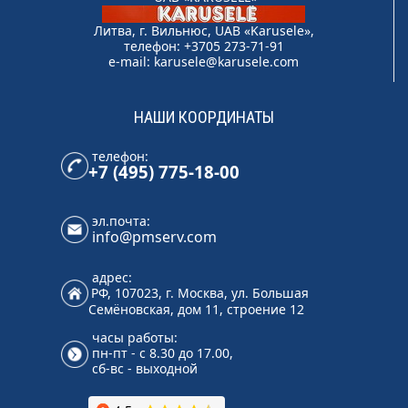
Литва, г. Вильнюс, UAB «Karusele»,
телефон: +3705 273-71-91
e-mail:
karusele@karusele.com
НАШИ КООРДИНАТЫ
телефон:
+7 (495) 775-18-00
эл.почта:
info@pmserv.com
адрес:
РФ, 107023, г. Москва, ул. Большая
Семёновская, дом 11, строение 12
часы работы:
пн-пт - с 8.30 до 17.00,
сб-вс - выходной