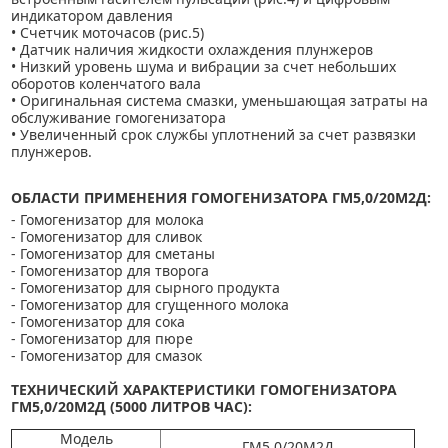
индикатором давления
• Счетчик моточасов (рис.5)
• Датчик наличия жидкости охлаждения плунжеров
• Низкий уровень шума и вибрации за счет небольших
оборотов коленчатого вала
• Оригинальная система смазки, уменьшающая затраты на
обслуживание гомогенизатора
• Увеличенный срок службы уплотнений за счет развязки
плунжеров.
ОБЛАСТИ ПРИМЕНЕНИЯ ГОМОГЕНИЗАТОРА ГМ5,0/20М2Д:
- Гомогенизатор для молока
- Гомогенизатор для сливок
- Гомогенизатор для сметаны
- Гомогенизатор для творога
- Гомогенизатор для сырного продукта
- Гомогенизатор для сгущенного молока
- Гомогенизатор для сока
- Гомогенизатор для пюре
- Гомогенизатор для смазок
ТЕХНИЧЕСКИЙ ХАРАКТЕРИСТИКИ
ГОМОГЕНИЗАТОРА
ГМ5,0/20М2Д (5000 ЛИТРОВ ЧАС)
:
Модель
ГМ5,0/20М2Д