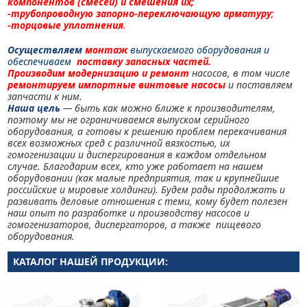
компонентов (смесей) и смешения их;
-трубопроводную запорно-переключающую арматуру
;
-торцовые уплотнения
.
Осуществляем
монтаж
выпускаемого оборудования и
обеспечиваем
поставку
запасных частей.
Производим модернизацию и ремонт
насосов, в том числе
ремонтируем импортные винтовые насосы
и поставляем
запчасти к ним.
Наша цель
— быть как можно ближе к производителям,
поэтому мы не ограничиваемся выпуском серийного
оборудования, а готовы к решению проблем перекачивания
всех возможных сред с различной вязкостью, их
гомогенизации и диспергирования в каждом отдельном
случае. Благодарим всех, кто уже работает на нашем
оборудовании (как малые предприятия, так и крупнейшие
российские и мировые холдинги). Будем рады продолжать и
развивать деловые отношения с теми, кому будет полезен
наш опыт по разработке и производству насосов и
гомогенизаторов, диспергаторов, а также пищевого
оборудования.
КАТАЛОГ НАШЕЙ ПРОДУКЦИИ: