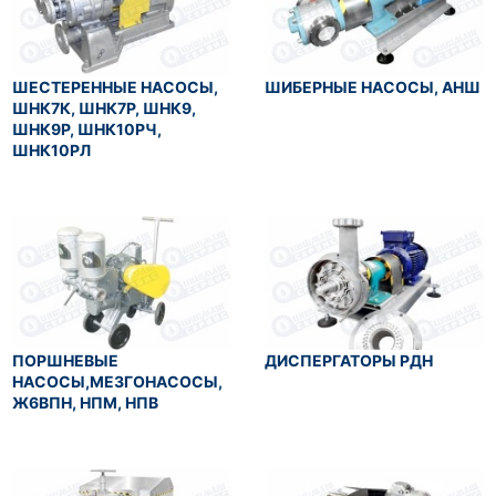
ШЕСТЕРЕННЫЕ НАСОСЫ,
ШИБЕРНЫЕ НАСОСЫ, АНШ
ШНК7К, ШНК7Р, ШНК9,
ШНК9Р, ШНК10РЧ,
ШНК10РЛ
ПОРШНЕВЫЕ
ДИСПЕРГАТОРЫ РДН
НАСОСЫ,МЕЗГОНАСОСЫ,
Ж6ВПН, НПМ, НПВ