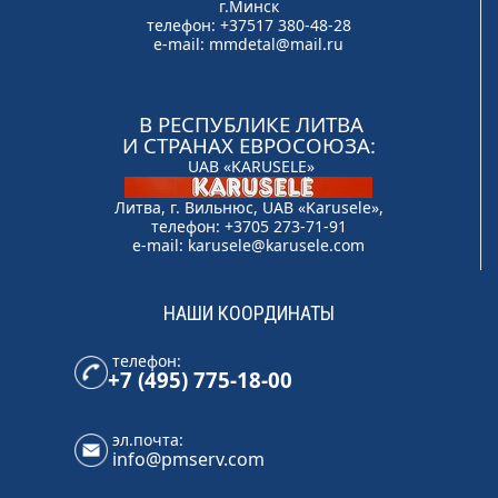
г.Минск
телефон: +37517 380-48-28
e-mail:
mmdetal@mail.ru
В РЕСПУБЛИКЕ ЛИТВА
И СТРАНАХ ЕВРОСОЮЗА:
UAB «KARUSELE»
Литва, г. Вильнюс, UAB «Karusele»,
телефон: +3705 273-71-91
e-mail:
karusele@karusele.com
НАШИ КООРДИНАТЫ
телефон:
+7 (495) 775-18-00
эл.почта:
info@pmserv.com