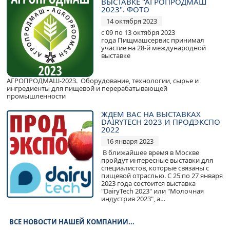
ВЫСТАВКЕ "АГРОПРОДМАШ
2023". ФОТО
14 октября 2023
с 09 по 13 октября 2023
года Пищмашсервис принимал
участие на 28-й международной
выставке
АГРОПРОДМАШ-2023. Оборудование, технологии, сырье и
ингредиенты для пищевой и перерабатывающей
промышленности
ЖДЕМ ВАС НА ВЫСТАВКАХ
DAIRYTECH 2023 И ПРОДЭКСПО
2022
16 января 2023
В ближайшее время в Москве
пройдут интересные выставки для
специалистов, которые связаны с
пищевой отраслью. С 25 по 27 января
2023 года состоится выставка
"DairyTech 2023" или "Молочная
индустрия 2023", а…
ВСЕ НОВОСТИ НАШЕЙ КОМПАНИИ...