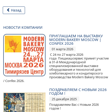
Назад
НОВОСТИ КОМПАНИИ
ПРИГЛАШАЕМ НА ВЫСТАВКУ
MODERN BAKERY MOSCOW |
CONFEX 2026
01 марта 2026
С 24 по 27 марта 2026
года Пищмашсервис примет участие
в 31-й Международной
специализированной выставке
оборудования и технологий для
хлебопекарного и кондитерского
производства Modern Bakery Moscow
/ Confex 2026.
ПОЗДРАВЛЯЕМ С НОВЫМ 2026
ГОДОМ !
25 декабря 2025
Поздравляем Вас с Новым 2026
годом !